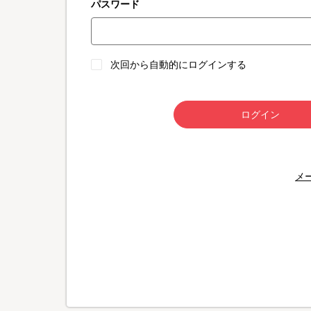
パスワード
次回から自動的にログインする
ログイン
メ