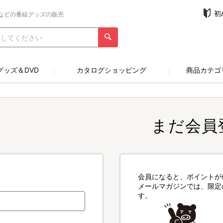
初
などの番組グッズの販売
グッズ＆DVD
カタログショッピング
商品カテゴ
まだ会員
会員になると、ポイントが
メールマガジンでは、限定
す。