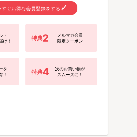
今すぐお得な会員登録をする
2
ル・
メルマガ会員
特典
届け！
限定クーポン
4
ーを
次のお買い物が
特典
有！
スムーズに！