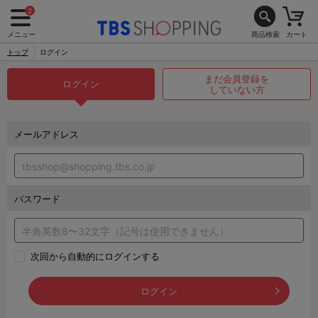
2
メニュー
商品検索
カート
トップ
ログイン
まだ会員登録を
ログイン
していない方
メールアドレス
パスワード
次回から自動的にログインする
ログイン