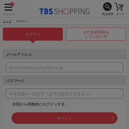
2
メニュー
商品検索
カート
トップ
ログイン
まだ会員登録を
ログイン
していない方
メールアドレス
パスワード
次回から自動的にログインする
ログイン