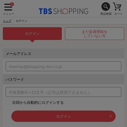
2
メニュー
商品検索
カート
トップ
ログイン
まだ会員登録を
ログイン
していない方
メールアドレス
パスワード
次回から自動的にログインする
ログイン