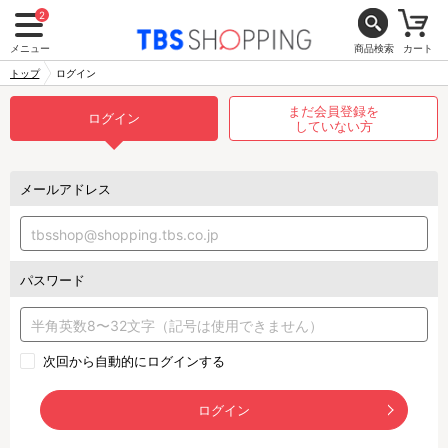
2
メニュー
商品検索
カート
トップ
ログイン
まだ会員登録を
ログイン
していない方
メールアドレス
パスワード
次回から自動的にログインする
ログイン