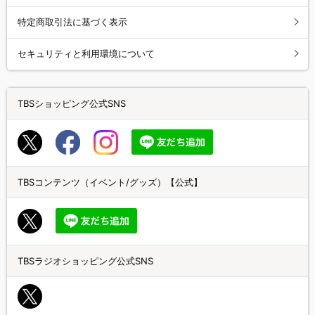
特定商取引法に基づく表示
セキュリティと利用環境について
TBSショッピング公式SNS
TBSコンテンツ（イベント/グッズ）【公式】
TBSラジオショッピング公式SNS