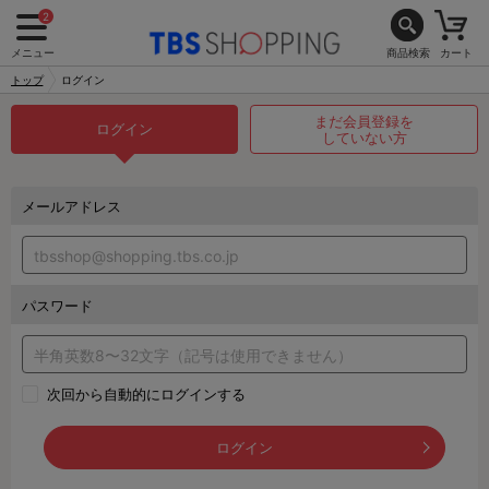
2
メニュー
商品検索
カート
トップ
ログイン
まだ会員登録を
ログイン
していない方
メールアドレス
パスワード
次回から自動的にログインする
ログイン