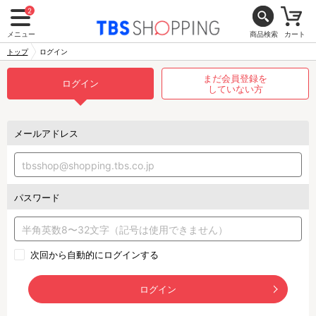
2
メニュー
商品検索
カート
トップ
ログイン
まだ会員登録を
ログイン
していない方
メールアドレス
パスワード
次回から自動的にログインする
ログイン