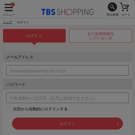
2
メニュー
商品検索
カート
トップ
ログイン
まだ会員登録を
ログイン
していない方
メールアドレス
パスワード
次回から自動的にログインする
ログイン