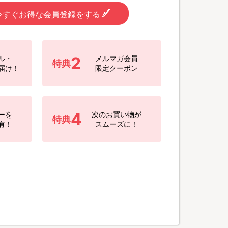
今すぐお得な会員登録をする
2
ル・
メルマガ会員
特典
届け！
限定クーポン
4
ーを
次のお買い物が
特典
有！
スムーズに！