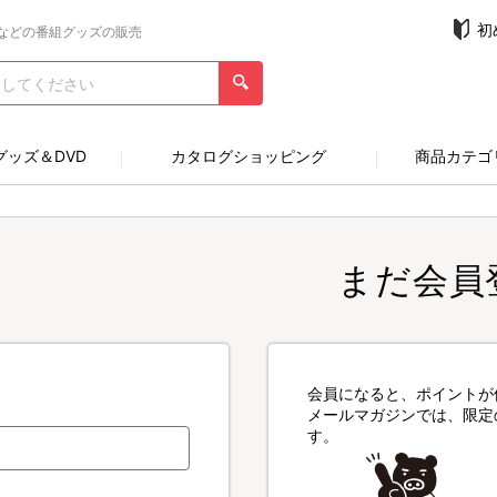
初
などの番組グッズの販売
グッズ＆DVD
カタログショッピング
商品カテゴ
まだ会員
会員になると、ポイントが
メールマガジンでは、限定
す。