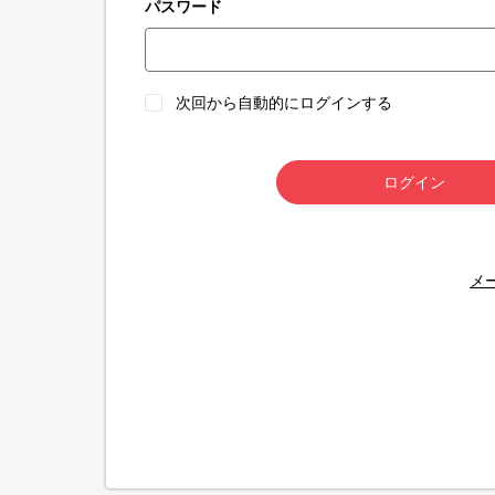
パスワード
次回から自動的にログインする
ログイン
メ