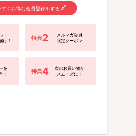
今すぐお得な会員登録をする
2
ル・
メルマガ会員
特典
届け！
限定クーポン
4
ーを
次のお買い物が
特典
有！
スムーズに！