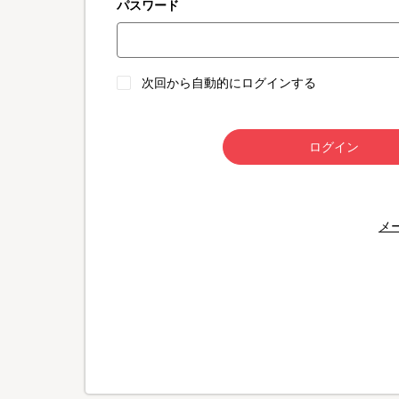
パスワード
次回から自動的にログインする
ログイン
メ