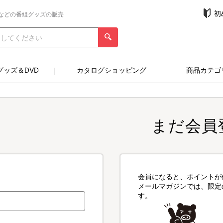
初
などの番組グッズの販売
グッズ＆DVD
カタログショッピング
商品カテゴ
まだ会員
会員になると、ポイントが
メールマガジンでは、限定
す。