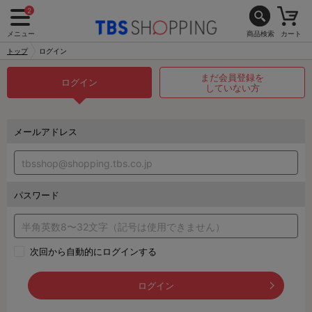
2
メニュー
商品検索
カート
トップ
ログイン
まだ会員登録を
ログイン
していない方
メールアドレス
パスワード
次回から自動的にログインする
ログイン