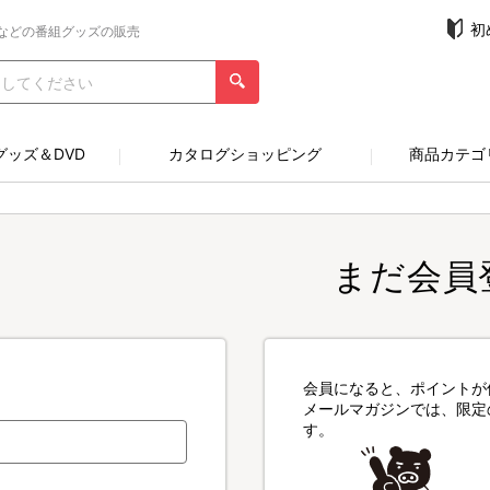
初
などの番組グッズの販売
グッズ＆DVD
カタログショッピング
商品カテゴ
まだ会員
会員になると、ポイントが
メールマガジンでは、限定
す。