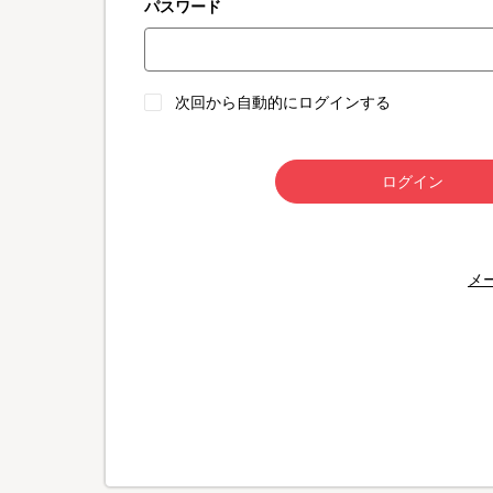
パスワード
次回から自動的にログインする
ログイン
メ