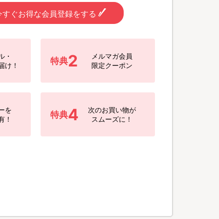
今すぐお得な会員登録をする
2
ル・
メルマガ会員
特典
届け！
限定クーポン
4
ーを
次のお買い物が
特典
有！
スムーズに！