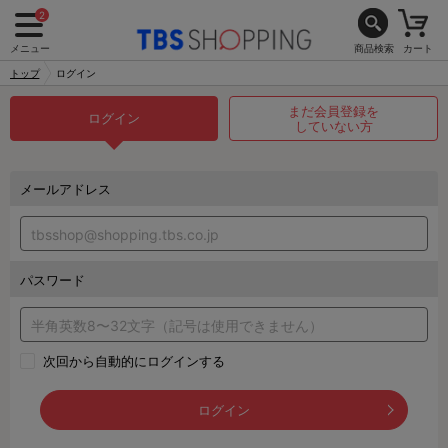
2
メニュー
商品検索
カート
トップ
ログイン
まだ会員登録を
ログイン
していない方
メールアドレス
パスワード
次回から自動的にログインする
ログイン