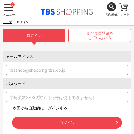
2
メニュー
商品検索
カート
トップ
ログイン
まだ会員登録を
ログイン
していない方
メールアドレス
パスワード
次回から自動的にログインする
ログイン