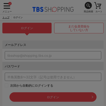
2
メニュー
商品検索
カート
トップ
ログイン
まだ会員登録を
ログイン
していない方
メールアドレス
パスワード
次回から自動的にログインする
ログイン