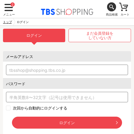
2
メニュー
商品検索
カート
トップ
ログイン
まだ会員登録を
ログイン
していない方
メールアドレス
パスワード
次回から自動的にログインする
ログイン