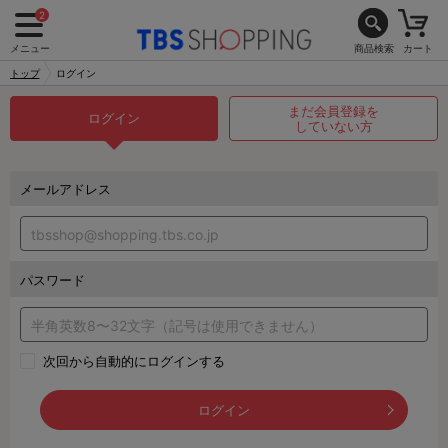
2
メニュー
商品検索
カート
トップ
ログイン
まだ会員登録を
ログイン
していない方
メールアドレス
パスワード
次回から自動的にログインする
ログイン