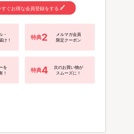
今すぐお得な会員登録をする
2
ル・
メルマガ会員
特典
届け！
限定クーポン
4
ーを
次のお買い物が
特典
有！
スムーズに！