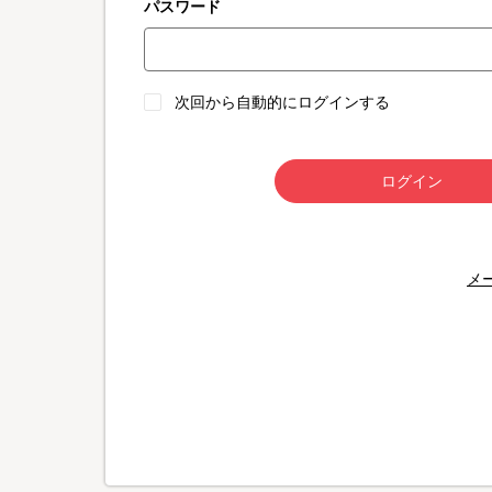
パスワード
次回から自動的にログインする
ログイン
メ