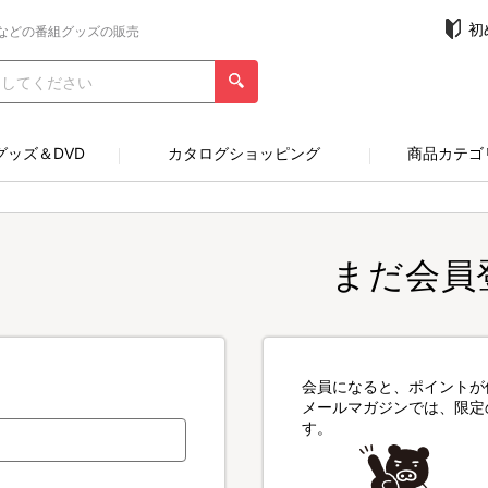
初
などの番組グッズの販売
グッズ＆DVD
カタログショッピング
商品カテゴ
まだ会員
会員になると、ポイントが
メールマガジンでは、限定
す。