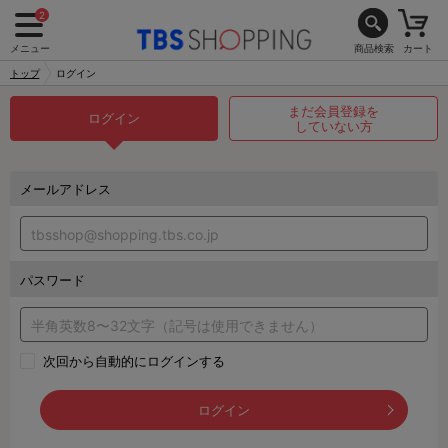
2
メニュー
商品検索
カート
トップ
ログイン
まだ会員登録を
ログイン
していない方
メールアドレス
パスワード
次回から自動的にログインする
ログイン