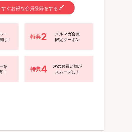
今すぐお得な会員登録をする
2
ル・
メルマガ会員
特典
届け！
限定クーポン
4
ーを
次のお買い物が
特典
有！
スムーズに！