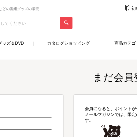
初
などの番組グッズの販売
グッズ＆DVD
カタログショッピング
商品カテゴ
まだ会員
会員になると、ポイントが
メールマガジンでは、限定
す。