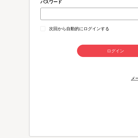
パスワード
次回から自動的にログインする
ログイン
メ