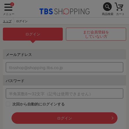
2
メニュー
商品検索
カート
トップ
ログイン
まだ会員登録を
ログイン
していない方
メールアドレス
パスワード
次回から自動的にログインする
ログイン