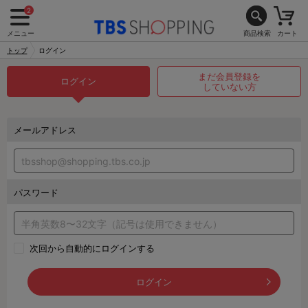
2
メニュー
商品検索
カート
トップ
ログイン
まだ会員登録を
ログイン
していない方
メールアドレス
パスワード
次回から自動的にログインする
ログイン