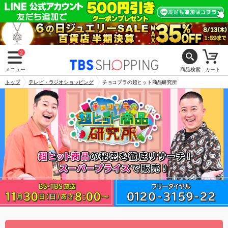
2
メニュー
商品検索
カート
トップ
テレビ・ラジオショッピング
チョコプラの超ヒット商品研究所