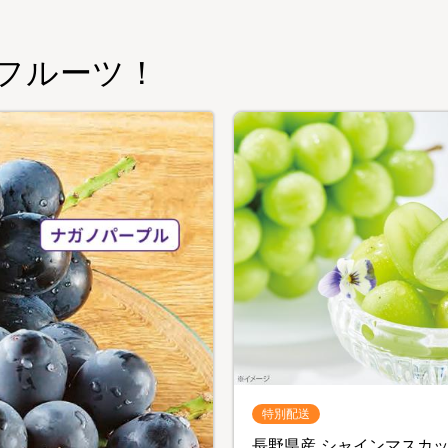
フルーツ！
特別配送
長野県産 シャインマスカ