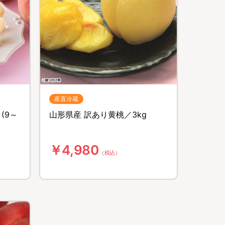
産直冷蔵
(9～
山形県産 訳あり黄桃／3kg
￥4,980
（税込）