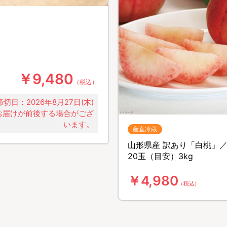
）
￥9,480
（税込）
切日：2026年8月27日(木)
お届けが前後する場合がござ
います。
産直冷蔵
山形県産 訳あり「白桃」／
20玉（目安）3kg
￥4,980
（税込）