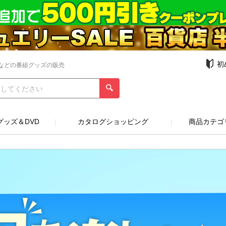
初
などの番組グッズの販売
グッズ＆DVD
カタログショッピング
商品カテゴ