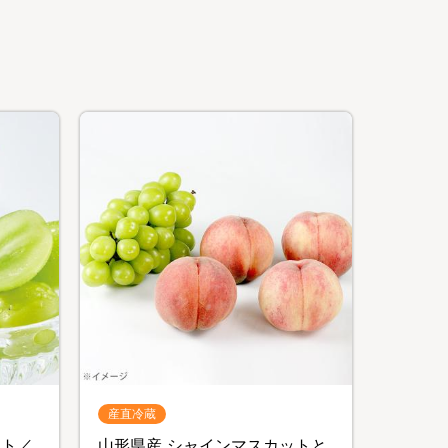
産直冷蔵
ット／
山形県産 シャインマスカットと