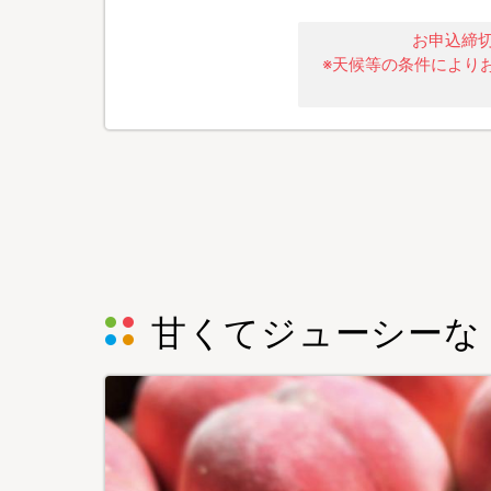
お申込締切
※天候等の条件により
甘くてジューシーな