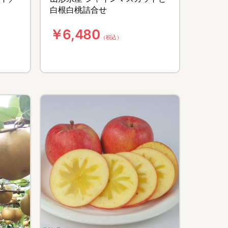
白根白桃詰合せ
￥6,480
（税込）