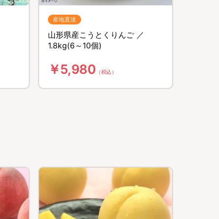
産地直送
山形県産こうとくりんご ／
1.8kg(6～10個)
￥5,980
（税込）