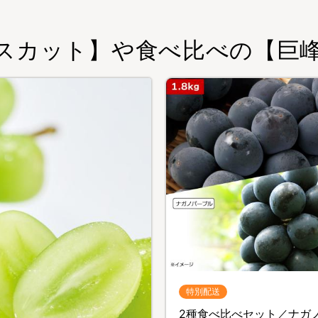
スカット】や食べ比べの【巨
特別配送
2種食べ比べセット／ナガ