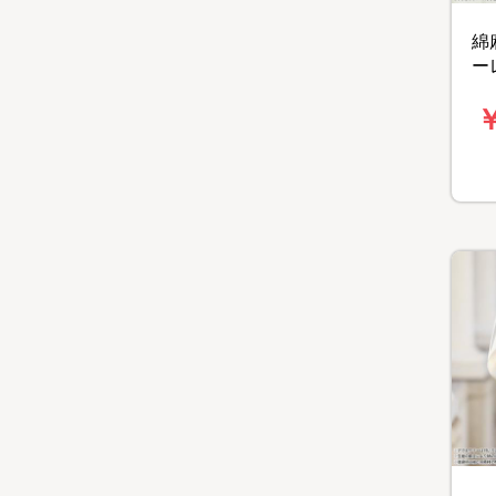
綿
ー
ー
￥