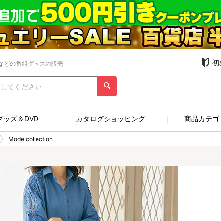
初
などの番組グッズの販売
グッズ＆DVD
カタログショッピング
商品カテゴ
Mode collection