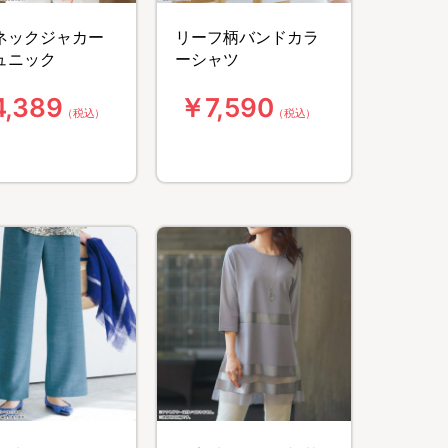
ネックジャカー
リーフ柄バンドカラ
ュニック
ーシャツ
,389
￥7,590
（税込）
（税込）