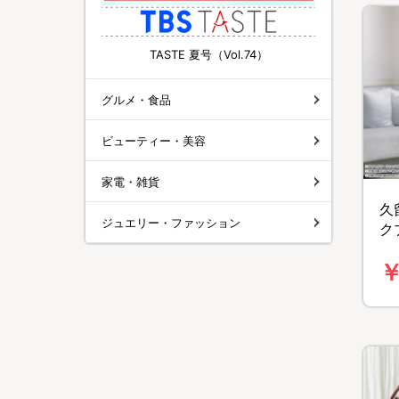
TASTE 夏号（Vol.74）
グルメ・食品
ビューティー・美容
家電・雑貨
久
ジュエリー・ファッション
ク
ト
￥