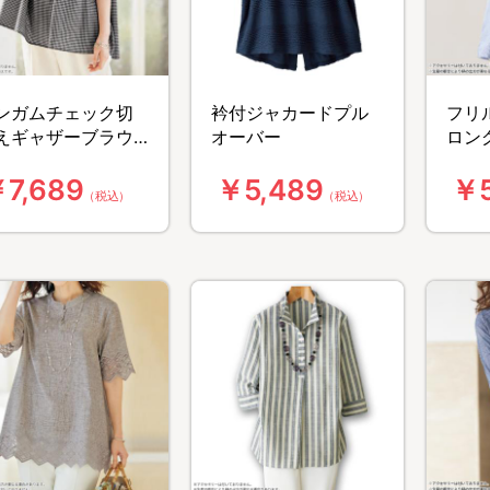
ンガムチェック切
衿付ジャカードプル
フリ
えギャザーブラウ
オーバー
ロン
7,689
￥5,489
￥5
（税込）
（税込）