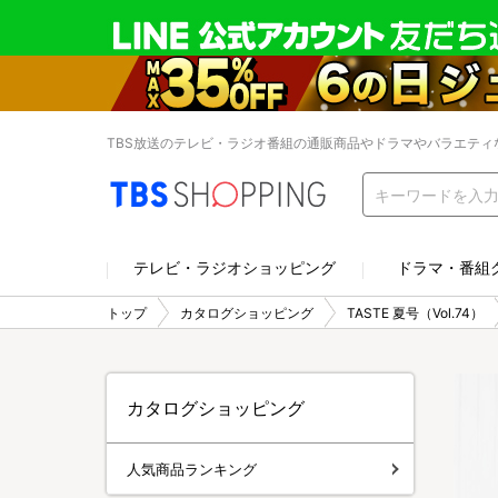
TBS放送のテレビ・ラジオ番組の通販商品やドラマやバラエティ
テレビ・ラジオショッピング
ドラマ・番組
トップ
カタログショッピング
TASTE 夏号（Vol.74）
カタログショッピング
人気商品ランキング