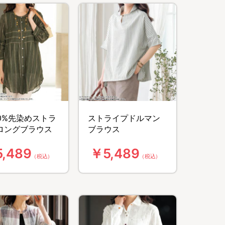
00%先染めストラ
ストライプドルマン
ロングブラウス
ブラウス
,489
￥5,489
（税込）
（税込）