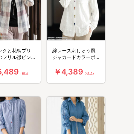
ックと花柄プリ
綿レース刺しゅう風
のフリル襟ピン
ジャカードカラーボ
クブラウス
タン使いブラウス
,489
￥4,389
（税込）
（税込）