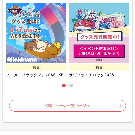
特集
特集
ズ
アニメ「リラックマ」×SASUKE
ラヴィット！ロック2026
特集・セール一覧ページへ