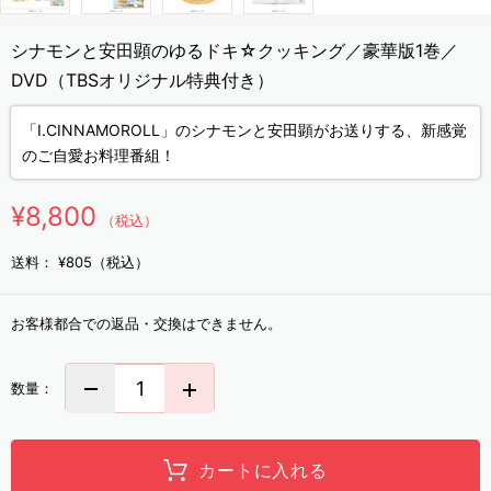
シナモンと安田顕のゆるドキ☆クッキング／豪華版1巻／
DVD（TBSオリジナル特典付き）
「I.CINNAMOROLL」のシナモンと安田顕がお送りする、新感覚
のご自愛お料理番組！
¥8,800
（税込）
送料：
¥805（税込）
お客様都合での返品・交換はできません。
数量：
カートに入れる