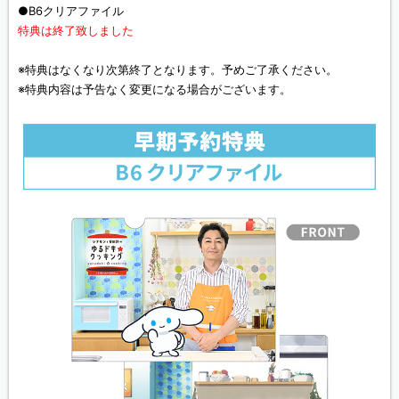
●B6クリアファイル
特典は終了致しました
※特典はなくなり次第終了となります。予めご了承ください。
※特典内容は予告なく変更になる場合がございます。