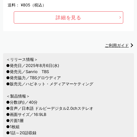
送料：
¥805（税込）
詳細を見る
ご利用ガイド
＜リリース情報＞
●発売日／2025年8月6日(水)
●発売元／Sanrio TBS
●発売協力／TBSグロウディア
●販売元／ハピネット・メディアマーケティング
＜製品情報＞
●分数(約)／40分
●音声／日本語 ドルビーデジタル2.0chステレオ
●画面サイズ／16:9LB
●片面1層
●1枚組
●1話～20話収録