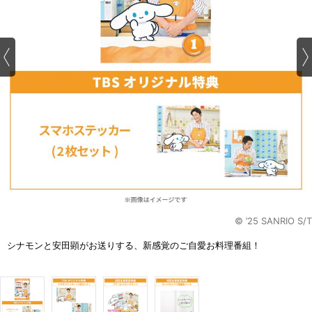
© ’25 SANRIO S/T
シナモンと安田顕がお送りする、新感覚のご自愛お料理番組！