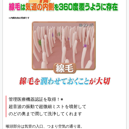
管理医療機器認証を取得！※
超音波の振動で超微細ミストを噴射して
のどの奥まで潤して洗浄してくれます
喉頭部分は気管の入口、つまり空気の通り道。