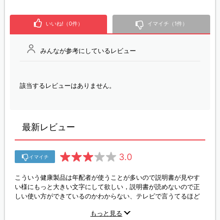
いいね!（0件）
イマイチ（1件）
みんなが参考にしているレビュー
該当するレビューはありません。
最新レビュー
3.0
イマイチ
こういう健康製品は年配者が使うことが多いので説明書が見やす
い様にもっと大きい文字にして欲しい，説明書が読めないので正
しい使い方ができているのかわからない、テレビで言うてるほど
喉の奥まで届く感じはなかつた。
もっと見る