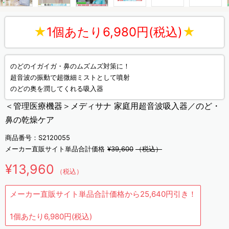
★
1個あたり6,980円(税込)
★
のどのイガイガ・鼻のムズムズ対策に！
超音波の振動で超微細ミストとして噴射
のどの奥を潤してくれる吸入器
＜管理医療機器＞メディサナ 家庭用超音波吸入器／のど・
鼻の乾燥ケア
商品番号：S2120055
メーカー直販サイト単品合計価格
¥39,600
（税込）
¥13,960
（税込）
メーカー直販サイト単品合計価格から25,640円引き！
1個あたり6,980円(税込)