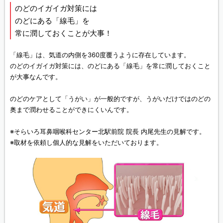
のどのイガイガ対策には
のどにある「線毛」を
常に潤しておくことが大事！
「線毛」は、気道の内側を360度覆うように存在しています。
のどのイガイガ対策には、のどにある「線毛」を常に潤しておくこと
が大事なんです。
のどのケアとして「うがい」が一般的ですが、うがいだけではのどの
奥まで潤わせることができにくいんです。
※そらいろ耳鼻咽喉科センター北駅前院 院長 内尾先生の見解です。
※取材を依頼し個人的な見解をいただいております。