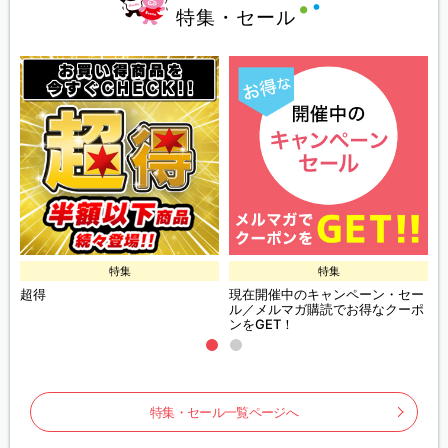
特集・セール
特集
特集
超得
現在開催中のキャンペーン・セー
ル／メルマガ購読でお得なクーポ
ンをGET！
特集・セール一覧ページへ