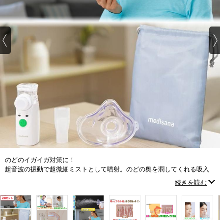
のどのイガイガ対策に！
超音波の振動で超微細ミストとして噴射。のどの奥を潤してくれる吸入
器。
続きを読む