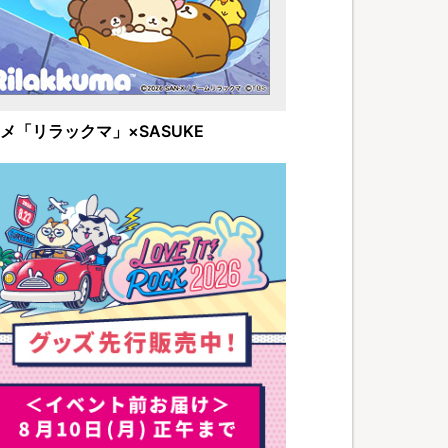
メ「リラックマ」×SASUKE