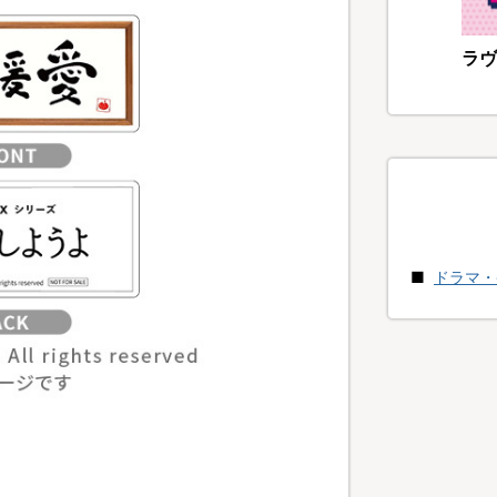
ラヴ
ドラマ・