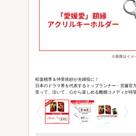
ll rights reserved
松坂桃李＆仲里依紗が夫婦役に！
日本のドラマ界を代表するトップランナー・宮藤官
笑って、泣いて、心から楽しめる離婚コメディが待望