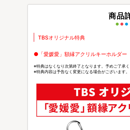
商品
TBSオリジナル特典
●「愛媛愛」額縁アクリルキーホルダー
※特典はなくなり次第終了となります。予めご了承く
※特典内容は予告なく変更になる場合がございます。