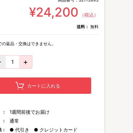
¥24,200
（税込）
送料：
無料
での返品・交換はできません。
カートに入れる
1週間前後でお届け
 ：
通常
 ：
代引き
クレジットカード
法：