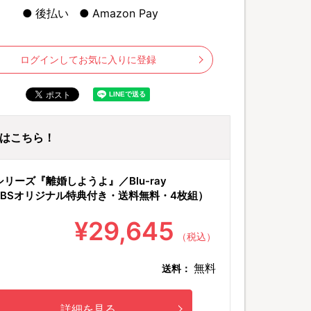
後払い
Amazon Pay
ログインしてお気に入りに登録
ayはこちら！
©2023 TBS TELEVISION All rights rese
ixシリーズ『離婚しようよ』／Blu-ray
TBSオリジナル特典付き・送料無料・4枚組）
¥29,645
（税込）
無料
送料：
詳細を見る