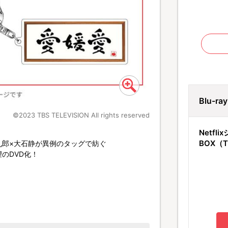
Blu-r
©2023 TBS TELEVISION All rights reserved
Netfl
BOX（
九郎×大石静が異例のタッグで紡ぐ
のDVD化！