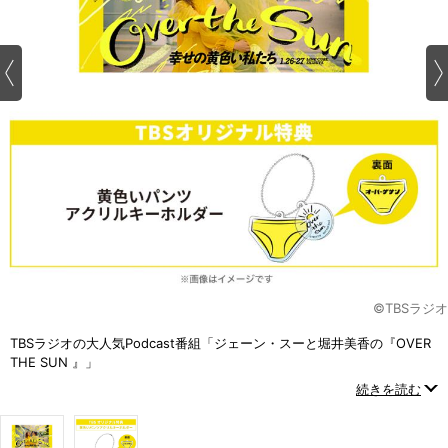
©TBSラジオ
TBSラジオの大人気Podcast番組「ジェーン・スーと堀井美香の『OVER
THE SUN 』」
LINE CUBE SHIBUYA（渋谷公会堂）で開催したイベントがBlu-rayにな
続きを読む
って登場！