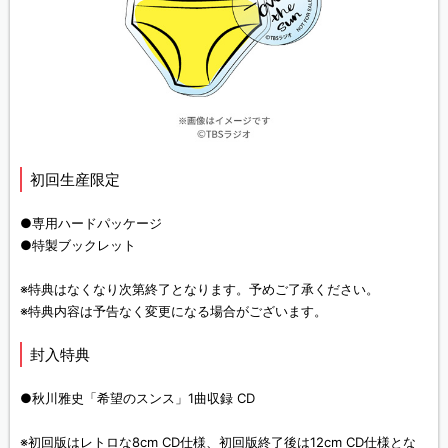
初回生産限定
●専用ハードパッケージ
●特製ブックレット
※特典はなくなり次第終了となります。予めご了承ください。
※特典内容は予告なく変更になる場合がございます。
封入特典
●秋川雅史「希望のスンス」1曲収録 CD
※初回版はレトロな8cm CD仕様、初回版終了後は12cm CD仕様とな