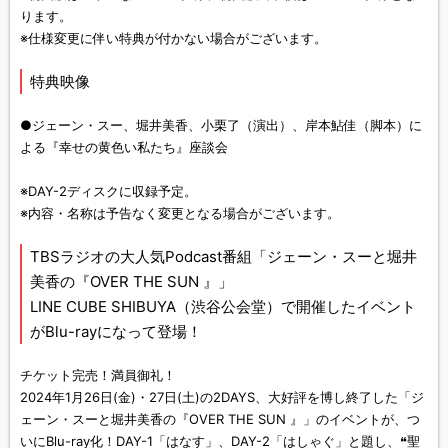
ります。
※仕様変更に伴い特典が付かない場合がございます。
特典映像
●ジェーン・スー、堀井美香、小栗了（演出）、岸本鮎佳（脚本）に
よる『幸せの黄色い私たち』座談会
※DAY-2ディスクに収録予定。
※内容・名称は予告なく変更となる場合がございます。
TBSラジオの大人気Podcast番組「ジェーン・スーと堀井
美香の『OVER THE SUN 』」
LINE CUBE SHIBUYA（渋谷公会堂）で開催したイベント
がBlu-rayになって登場！
チケット完売！満員御礼！
2024年1月26日(金)・27日(土)の2DAYS、大好評を博し終了した「ジ
ェーン・スーと堀井美香の『OVER THE SUN 』」のイベントが、つ
いにBlu-ray化！DAY-1「はなす」、DAY-2「はしゃぐ」と題し、❝聖