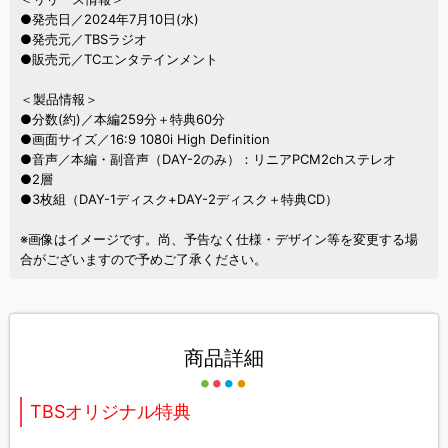
●発売日／2024年7月10日(水)
●発売元／TBSラジオ
●販売元／TCエンタテインメント
＜製品情報＞
●分数(約)／本編259分＋特典60分
●画面サイズ／16:9 1080i High Definition
●音声／本編・副音声（DAY-2のみ）：リニアPCM2chステレオ
●2層
●3枚組（DAY-1ディスク+DAY-2ディスク＋特典CD）
※画像はイメージです。尚、予告なく仕様・デザイン等を変更する場
合がございますので予めご了承ください。
商品詳細
TBSオリジナル特典