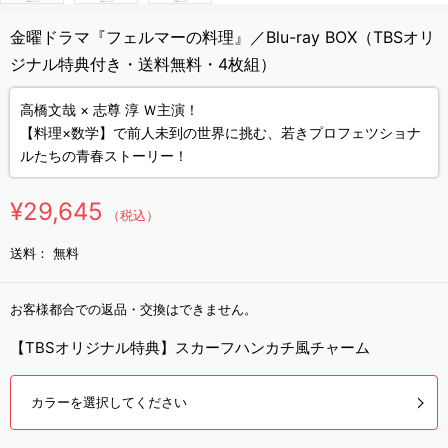
金曜ドラマ『フェルマーの料理』／Blu-ray BOX（TBSオリ
ジナル特典付き・送料無料・4枚組）
高橋文哉 × 志尊 淳 Ｗ主演！
【料理×数学】で前人未到の世界に挑む、若きプロフェツショナ
ルたちの青春ストーリー！
¥29,645
（税込）
送料：
無料
お客様都合での返品・交換はできません。
【TBSオリジナル特典】スカーフハンカチ風チャーム
カラーを選択してください