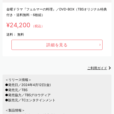
金曜ドラマ『フェルマーの料理』／DVD-BOX（TBSオリジナル特典
付き・送料無料・6枚組）
¥24,200
（税込）
送料：
無料
詳細を見る
ご利用ガイド
＜リリース情報＞
●発売日／2024年4月12日(金)
●発売元／TBS
●発売協力／TBSグロウディア
●販売元／TCエンタテインメント
＜製品情報＞