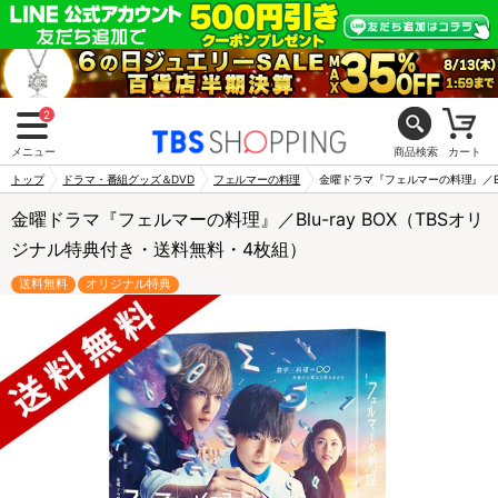
2
メニュー
商品検索
カート
トップ
ドラマ・番組グッズ＆DVD
フェルマーの料理
金曜ドラマ『フェルマーの料理』／Bl
金曜ドラマ『フェルマーの料理』／Blu-ray BOX（TBSオリ
ジナル特典付き・送料無料・4枚組）
送料無料
オリジナル特典