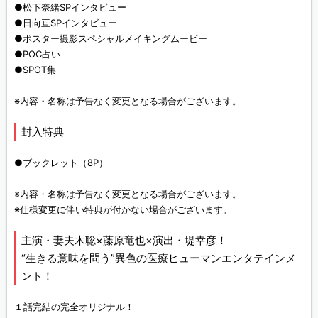
●松下奈緒SPインタビュー
●日向亘SPインタビュー
●ポスター撮影スペシャルメイキングムービー
●POC占い
●SPOT集
※内容・名称は予告なく変更となる場合がございます。
封入特典
●ブックレット（8P）
※内容・名称は予告なく変更となる場合がございます。
※仕様変更に伴い特典が付かない場合がございます。
主演・妻夫木聡×藤原竜也×演出・堤幸彦！
“生きる意味を問う”異色の医療ヒューマンエンタテインメ
ント！
１話完結の完全オリジナル！