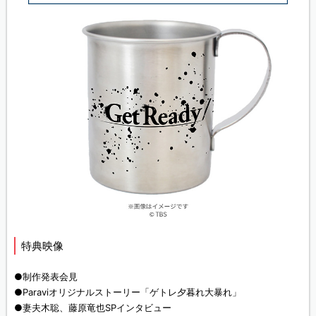
特典映像
●制作発表会見
●Paraviオリジナルストーリー「ゲトレ夕暮れ大暴れ」
●妻夫木聡、藤原竜也SPインタビュー