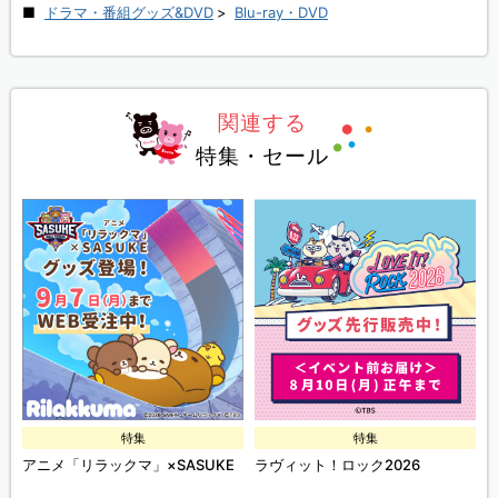
ドラマ・番組グッズ&DVD
>
Blu-ray・DVD
関連する
特集・セール
特集
特集
ズ
アニメ「リラックマ」×SASUKE
ラヴィット！ロック2026