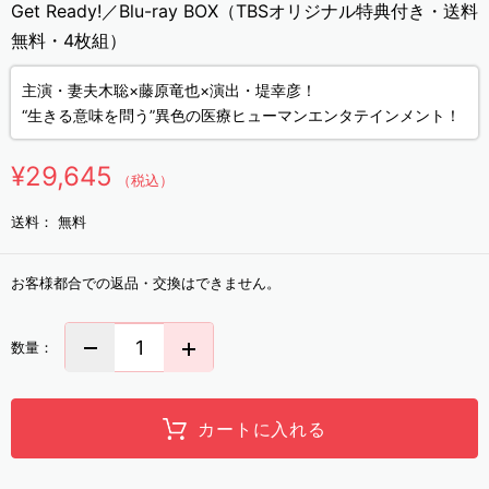
Get Ready!／Blu-ray BOX（TBSオリジナル特典付き・送料
無料・4枚組）
主演・妻夫木聡×藤原竜也×演出・堤幸彦！
“生きる意味を問う”異色の医療ヒューマンエンタテインメント！
¥29,645
（税込）
送料：
無料
お客様都合での返品・交換はできません。
数量：
カートに入れる