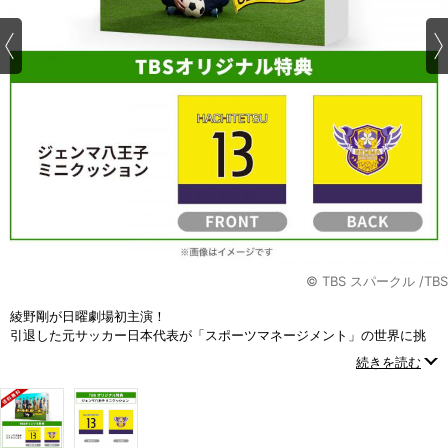
© TBS スパークル /TBS
綾野剛が日曜劇場初主演！
引退した元サッカー日本代表が「スポーツマネージメント」の世界に挑
む！
続きを読む
笑って泣けるスポーツヒューマンドラマ！