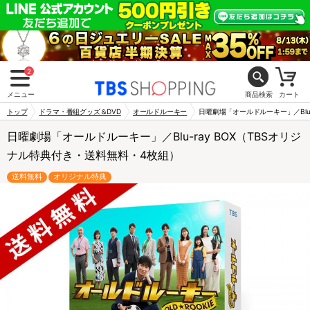
2
メニュー
商品検索
カート
トップ
ドラマ・番組グッズ＆DVD
オールドルーキー
日曜劇場「オールドルーキー」／Blu
日曜劇場「オールドルーキー」／Blu-ray BOX（TBSオリジ
ナル特典付き・送料無料・4枚組）
送料無料
オリジナル特典