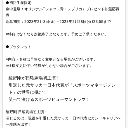
●初回生産限定
劇中登場！オリジナルTシャツ（青・レプリカ）プレゼント抽選応募
券
応募期間：2023年2月3日(金)～2023年2月28日(火)23:59まで
※特典はなくなり次第終了となります。予めご了承ください。
●ブックレット
※内容・名称は予告なく変更となる場合がございます。
※仕様変更に伴い特典が付かない場合がございます。
綾野剛が日曜劇場初主演！
引退した元サッカー日本代表が「スポーツマネージメン
ト」の世界に挑む！
笑って泣けるスポーツヒューマンドラマ！
綾野剛 日曜劇場初主演！
演じるのは、現役を引退した元サッカー日本代表セカンドキャリアへ
一歩踏み出す！