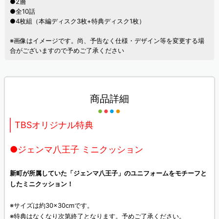
●2層
●全10話
●4枚組（本編ディスク3枚+特典ディスク1枚）
※画像はイメージです。尚、予告なく仕様・デザイン等を変更する場
合がございますので予めご了承ください
商品詳細
TBSオリジナル特典
●ジェンマ八王子 ミニクッション
新町が所属していた「ジェンマ八王子」のユニフォームをモチーフと
したミニクッション！
※サイズは約30×30cmです。
※特典はなくなり次第終了となります。予めご了承ください。