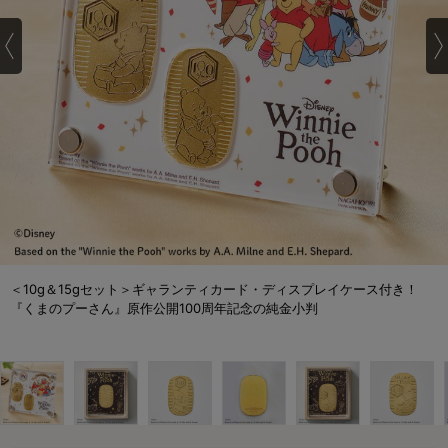
＜10g＆15gセット＞ギャランティカード・ディスプレイケース付き！
『くまのプーさん』原作公開100周年記念の純金小判