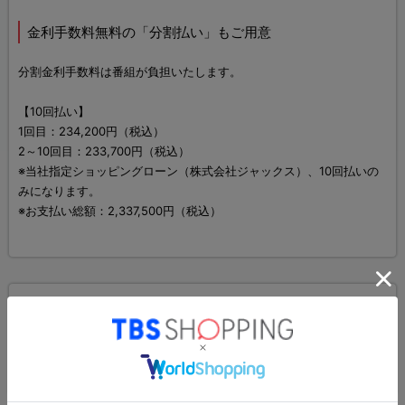
金利手数料無料の「分割払い」もご用意
分割金利手数料は番組が負担いたします。
【10回払い】
1回目：234,200円（税込）
2～10回目：233,700円（税込）
※当社指定ショッピングローン（株式会社ジャックス）、10回払いの
みになります。
※お支払い総額：2,337,500円（税込）
関連カテゴリ
ジュエリー・ファッション
>
その他ジュエリー