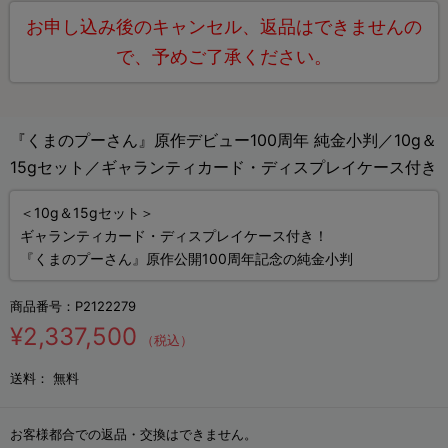
お申し込み後のキャンセル、返品はできませんの
で、予めご了承ください。
『くまのプーさん』原作デビュー100周年 純金小判／10g＆
15gセット／ギャランティカード・ディスプレイケース付き
＜10g＆15gセット＞
ギャランティカード・ディスプレイケース付き！
『くまのプーさん』原作公開100周年記念の純金小判
商品番号：
P2122279
¥2,337,500
（税込）
送料：
無料
お客様都合での返品・交換はできません。