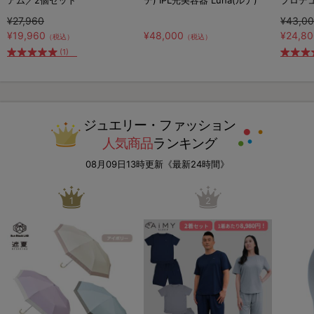
¥27,960
¥43,0
¥19,960
¥48,000
¥24,8
（税込）
（税込）
(1)
ジュエリー・ファッション
人気商品
ランキング
08月09日13時更新《最新24時間》
1
2