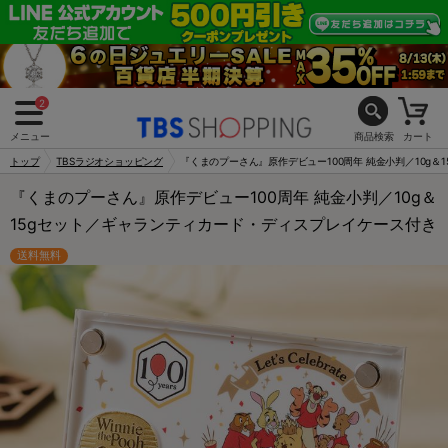
2
メニュー
商品検索
カート
トップ
TBSラジオショッピング
『くまのプーさん』原作デビュー100周年 純金小判／10g
『くまのプーさん』原作デビュー100周年 純金小判／10g＆
15gセット／ギャランティカード・ディスプレイケース付き
送料無料