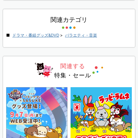
関連カテゴリ
ドラマ・番組グッズ&DVD
>
バラエティ・音楽
関連する
特集・セール