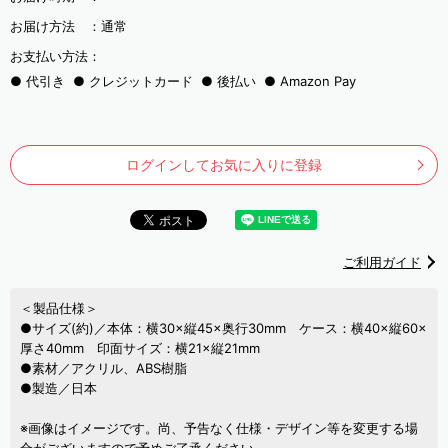
お届け方法 ：
通常
お支払い方法：
代引き
クレジットカード
後払い
Amazon Pay
ログインしてお気に入りに登録
ご利用ガイド
＜製品仕様＞
●サイズ(約)／本体：横30×縦45×奥行30mm ケース：横40×縦60×
厚さ40mm 印面サイズ：横21×縦21mm
●素材／アクリル、ABS樹脂
●製造／日本
※画像はイメージです。尚、予告なく仕様・デザイン等を変更する場