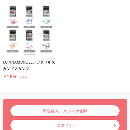
I.CINNAMOROLL／アクリルス
タンドスタンプ
￥1,650
（税込）
新規会員・メルマガ登録
ログイン