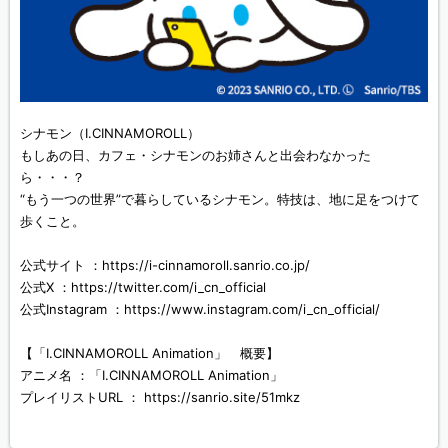
シナモン（I.CINNAMOROLL）
もしあの日、カフェ・シナモンのお姉さんと出会わなかった
ら・・・？
“もう一つの世界”で暮らしているシナモン。特技は、地に足をつけて
歩くこと。
公式サイト ：https://i-cinnamoroll.sanrio.co.jp/
公式X ：https://twitter.com/i_cn_official
公式Instagram ：https://www.instagram.com/i_cn_official/
【「I.CINNAMOROLL Animation」 概要】
アニメ名 ：「I.CINNAMOROLL Animation」
プレイリストURL ： https://sanrio.site/51mkz