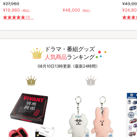
¥27,960
¥43,0
¥19,960
¥48,000
¥24,8
（税込）
（税込）
(1)
ドラマ・番組グッズ
人気商品
ランキング
08月10日13時更新《最新24時間》
1
2