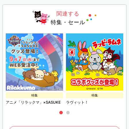
関連する
特集・セール
特集
特集
アニメ「リラックマ」×SASUKE
ラヴィット！