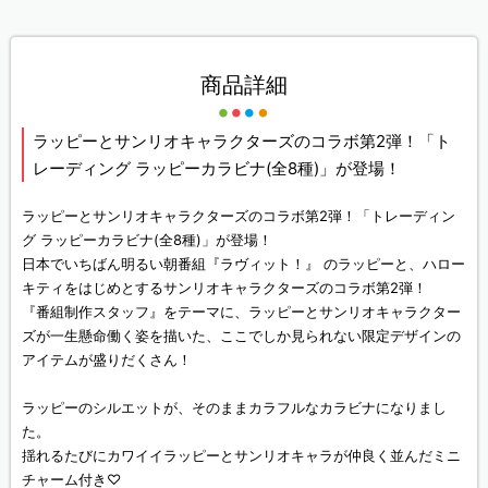
商品詳細
ラッピーとサンリオキャラクターズのコラボ第2弾！「ト
レーディング ラッピーカラビナ(全8種)」が登場！
ラッピーとサンリオキャラクターズのコラボ第2弾！「トレーディン
グ ラッピーカラビナ(全8種)」が登場！
日本でいちばん明るい朝番組『ラヴィット！』 のラッピーと、ハロー
キティをはじめとするサンリオキャラクターズのコラボ第2弾！
『番組制作スタッフ』をテーマに、ラッピーとサンリオキャラクター
ズが一生懸命働く姿を描いた、ここでしか見られない限定デザインの
アイテムが盛りだくさん！
ラッピーのシルエットが、そのままカラフルなカラビナになりまし
た。
揺れるたびにカワイイラッピーとサンリオキャラが仲良く並んだミニ
チャーム付き♡