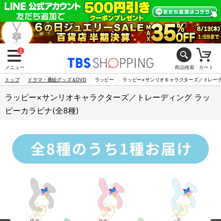
2
メニュー
商品検索
カート
トップ
ドラマ・番組グッズ＆DVD
ラッピー
ラッピー×サンリオキャラクターズ／トレーデ
ラッピー×サンリオキャラクターズ／トレーディング ラッ
ピーカラビナ(全8種)