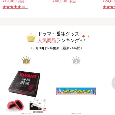
¥19,960
¥48,000
¥24,8
（税込）
（税込）
(1)
ドラマ・番組グッズ
人気商品
ランキング
08月09日17時更新《最新24時間》
1
2