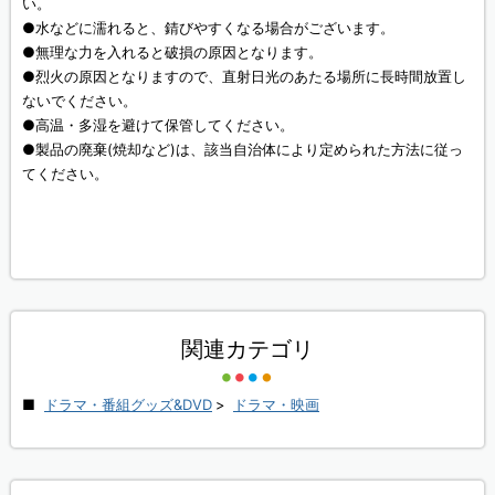
い。
●水などに濡れると、錆びやすくなる場合がございます。
●無理な力を入れると破損の原因となります。
●烈火の原因となりますので、直射日光のあたる場所に長時間放置し
ないでください。
●高温・多湿を避けて保管してください。
●製品の廃棄(焼却など)は、該当自治体により定められた方法に従っ
てください。
関連カテゴリ
ドラマ・番組グッズ&DVD
>
ドラマ・映画