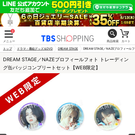
2
メニュー
商品検索
カート
トップ
ドラマ・番組グッズ＆DVD
DREAM STAGE
DREAM STAGE／NAZEプロフィ
DREAM STAGE／NAZEプロフィールフォト トレーディン
グ缶バッジコンプリートセット【WEB限定】