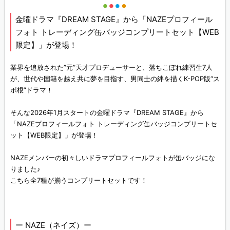
金曜ドラマ『DREAM STAGE』から「NAZEプロフィール
フォト トレーディング缶バッジコンプリートセット【WEB
限定】」が登場！
業界を追放された”元”天才プロデューサーと、落ちこぼれ練習生7人
が、世代や国籍を越え共に夢を目指す、男同士の絆を描くK-POP版“ス
ポ根”ドラマ！
そんな2026年1月スタートの金曜ドラマ『DREAM STAGE』から
「NAZEプロフィールフォト トレーディング缶バッジコンプリートセ
ット【WEB限定】」が登場！
NAZEメンバーの初々しいドラマプロフィールフォトが缶バッジにな
りました♪
こちら全7種が揃うコンプリートセットです！
ー NAZE（ネイズ）ー