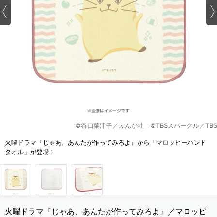
©谷口菜津子／ぶんか社 ©TBSスパークル／TBS
火曜ドラマ『じゃあ、あんたが作ってみろよ』から「マロッピーハンド
タオル」が登場！
火曜ドラマ『じゃあ、あんたが作ってみろよ』／マロッピ