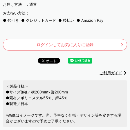
お届け方法 ：
通常
お支払い方法：
代引き
クレジットカード
後払い
Amazon Pay
ログインしてお気に入りに登録
ご利用ガイド
＜製品仕様＞
●サイズ(約)／横200mm×縦200mm
●素材／ポリエステル55％、綿45％
●製造／日本
※画像はイメージです。尚、予告なく仕様・デザイン等を変更する場
合がございますので予めご了承ください。