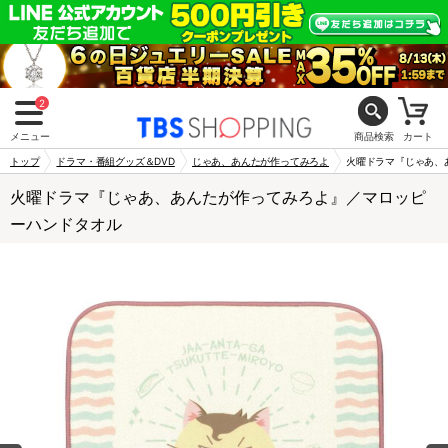
2
メニュー
商品検索
カート
トップ
ドラマ・番組グッズ＆DVD
じゃあ、あんたが作ってみろよ
火曜ドラマ『じゃあ、
火曜ドラマ『じゃあ、あんたが作ってみろよ』／マロッピ
ーハンドタオル