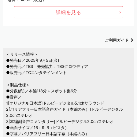
詳細を見る
ご利用ガイド
＜リリース情報＞
●発売日／2025年9月5日(金)
●発売元／TBS 発売協力：TBSグロウディア
●販売元／TCエンタテインメント
＜製品仕様＞
●分数(約)／本編118分＋スポット集6分
●音声／
1[オリジナル日本語]ドルビーデジタル5.1chサラウンド
2[バリアフリー日本語音声ガイド（本編のみ）]ドルビーデジタル
2.0chステレオ
3[本編副音声コメンタリー]ドルビーデジタル2.0chステレオ
●画面サイズ／16：9LB（ビスタ）
●字幕／バリアフリー日本語字幕（本編のみ）