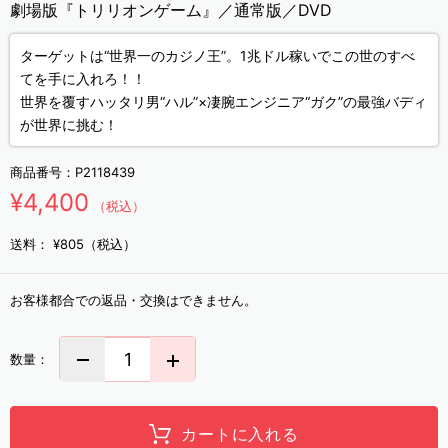
劇場版『トリリオンゲーム』／通常版／DVD
ターゲットは“世界一のカジノ王”。1兆ドル稼いでこの世のすべ
てを手に入れろ！！
世界を覆すハッタリ男“ハル”×凄腕エンジニア“ガク”の最強バディ
が世界に挑む！
商品番号：
P2118439
¥4,400
（税込）
送料：
¥805（税込）
お客様都合での返品・交換はできません。
数量：
カートに入れる