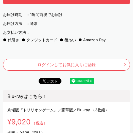
お届け時期 ：
1週間前後でお届け
お届け方法 ：
通常
お支払い方法：
代引き
クレジットカード
後払い
Amazon Pay
ログインしてお気に入りに登録
Blu-rayはこちら！
劇場版『トリリオンゲーム』／豪華版／Blu-ray （3枚組）
¥9,020
（税込）
送料：
¥805（税込）