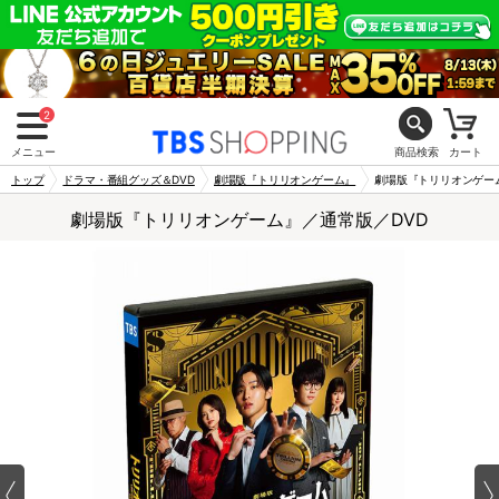
2
メニュー
商品検索
カート
トップ
ドラマ・番組グッズ＆DVD
劇場版『トリリオンゲーム』
劇場版『トリリオンゲー
劇場版『トリリオンゲーム』／通常版／DVD