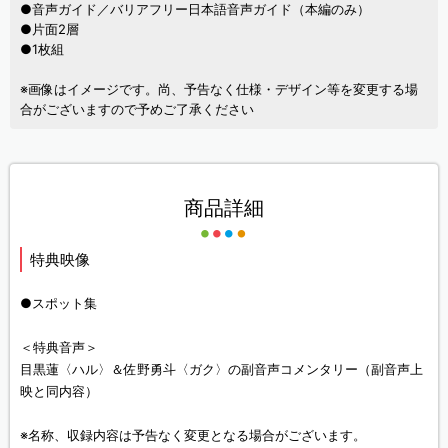
●音声ガイド／バリアフリー日本語音声ガイド（本編のみ）
●片面2層
●1枚組
※画像はイメージです。尚、予告なく仕様・デザイン等を変更する場
合がございますので予めご了承ください
商品詳細
特典映像
●スポット集
＜特典音声＞
目黒蓮〈ハル〉＆佐野勇斗〈ガク〉の副音声コメンタリー（副音声上
映と同内容）
※名称、収録内容は予告なく変更となる場合がございます。