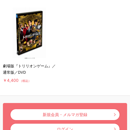
劇場版『トリリオンゲーム』／
通常版／DVD
￥4,400
（税込）
新規会員・メルマガ登録
ログイン