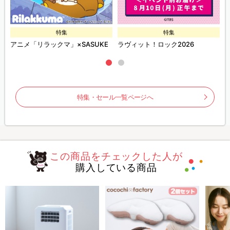
特集
特集
ズ
アニメ「リラックマ」×SASUKE
ラヴィット！ロック2026
特集・セール一覧ページへ
この商品をチェックした人が
購入している商品