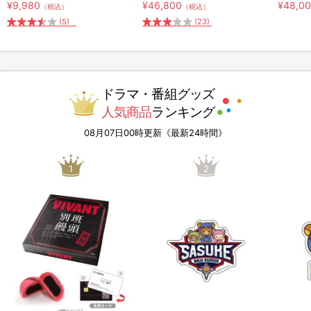
¥9,980
¥46,800
¥48,0
（税込）
（税込）
(5)
(23)
ドラマ・番組グッズ
人気商品
ランキング
08月07日00時更新《最新24時間》
1
2