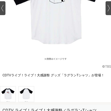
©TBS
CDTVライブ！ライブ！大感謝祭 グッズ「ラグランTシャツ」が登場！
CDTV ライブ！ライブ！大感謝祭／ラグランTシャツ