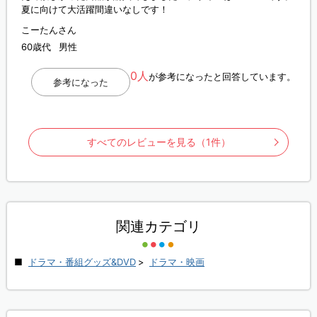
夏に向けて大活躍間違いなしです！
こーたんさん
60歳代
男性
0人
が参考になったと回答しています。
参考になった
すべてのレビューを見る（1件）
関連カテゴリ
ドラマ・番組グッズ&DVD
>
ドラマ・映画