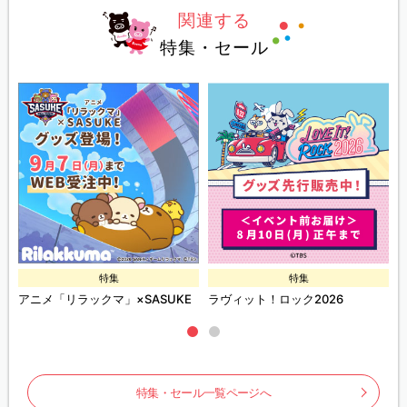
関連する
特集・セール
特集
特集
ズ
アニメ「リラックマ」×SASUKE
ラヴィット！ロック2026
特集・セール一覧ページへ