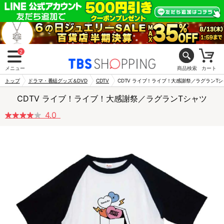
2
メニュー
商品検索
カート
トップ
ドラマ・番組グッズ＆DVD
CDTV
CDTV ライブ！ライブ！大感謝祭／ラグランT
CDTV ライブ！ライブ！大感謝祭／ラグランTシャツ
4.0