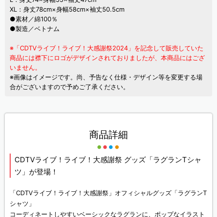
XL：身丈78cm×身幅58cm×袖丈50.5cm
●素材／綿100％
●製造／ベトナム
※「CDTVライブ！ライブ！大感謝祭2024」を記念して販売していた
商品には襟下にロゴがデザインされておりましたが、本商品にはござ
いません。
※画像はイメージです。尚、予告なく仕様・デザイン等を変更する場
合がございますので予めご了承ください。
商品詳細
CDTVライブ！ライブ！大感謝祭 グッズ「ラグランTシャ
ツ」が登場！
「CDTVライブ！ライブ！大感謝祭」オフィシャルグッズ「ラグランT
シャツ」
コーディネートしやすいベーシックなラグランに、ポップなイラスト