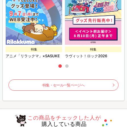
特集
特集
ズ
アニメ「リラックマ」×SASUKE
ラヴィット！ロック2026
特集・セール一覧ページへ
この商品をチェックした人が
購入している商品