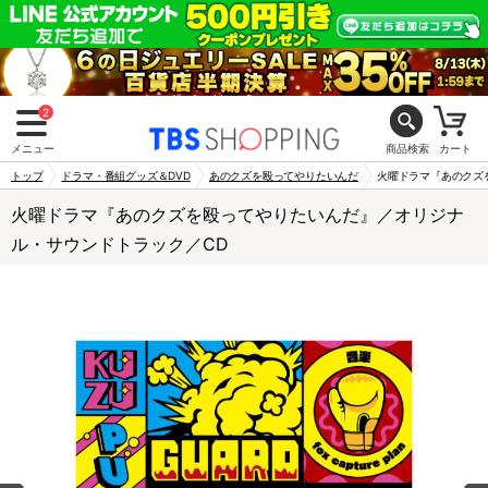
2
メニュー
商品検索
カート
トップ
ドラマ・番組グッズ＆DVD
あのクズを殴ってやりたいんだ
火曜ドラマ『あのクズ
火曜ドラマ『あのクズを殴ってやりたいんだ』／オリジナ
ル・サウンドトラック／CD