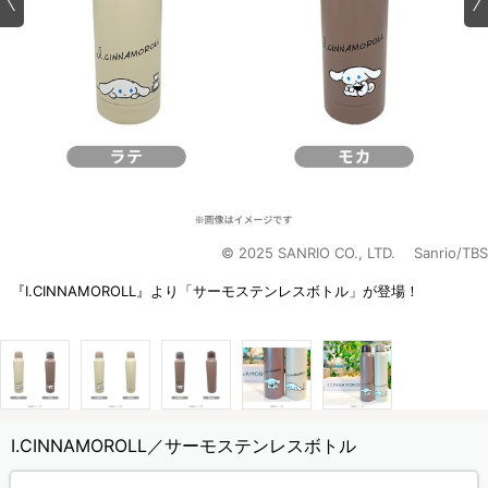
© 2025 SANRIO CO., LTD. Sanrio/TBS
『I.CINNAMOROLL』より「サーモステンレスボトル」が登場！
I.CINNAMOROLL／サーモステンレスボトル