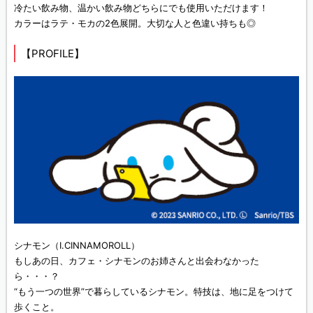
冷たい飲み物、温かい飲み物どちらにでも使用いただけます！
カラーはラテ・モカの2色展開。大切な人と色違い持ちも◎
【PROFILE】
シナモン（I.CINNAMOROLL）
もしあの日、カフェ・シナモンのお姉さんと出会わなかった
ら・・・？
“もう一つの世界”で暮らしているシナモン。特技は、地に足をつけて
歩くこと。