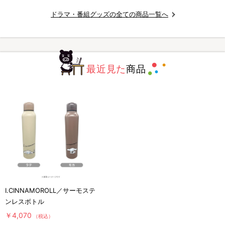
ドラマ・番組グッズの全ての商品一覧へ
最近見た
商品
I.CINNAMOROLL／サーモステ
ンレスボトル
￥4,070
（税込）