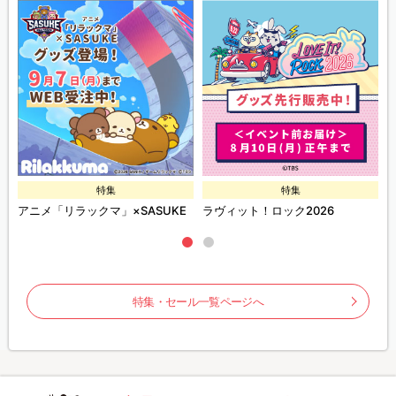
特集
特集
ズ
アニメ「リラックマ」×SASUKE
ラヴィット！ロック2026
特集・セール一覧ページへ