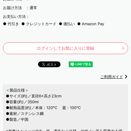
お届け方法 ：
通常
お支払い方法：
代引き
クレジットカード
後払い
Amazon Pay
ログインしてお気に入りに登録
ご利用ガイド
＜製品仕様＞
●サイズ(約)／直径6×高さ23cm
●容量(約)／350ml
●耐熱温度(約)／本体：120℃ 蓋：100℃
●素材／ステンレス鋼
●製造／中国