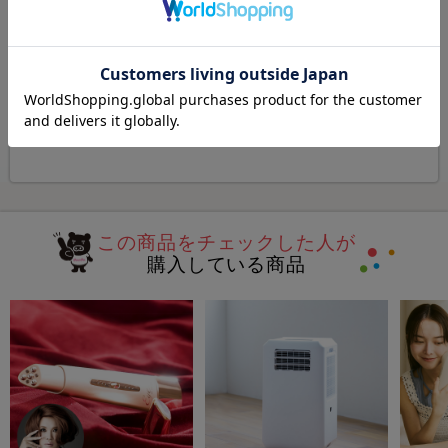
特集
特集
防災グッズ
今こそ食べたい！夏グルメ
特集・セール一覧ページへ
この商品をチェックした人が
購入している商品