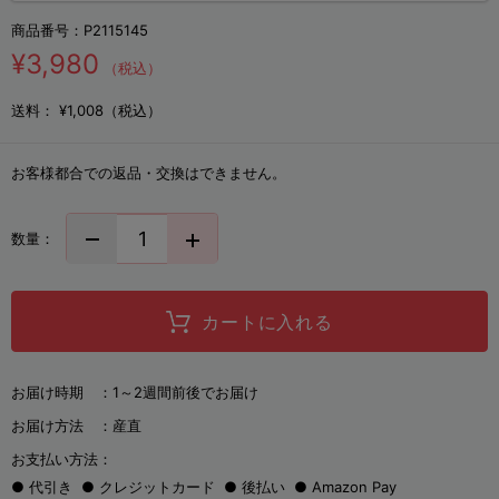
商品番号：
P2115145
¥3,980
（税込）
送料：
¥1,008（税込）
お客様都合での返品・交換はできません。
数量：
カートに入れる
お届け時期 ：
1～2週間前後でお届け
お届け方法 ：
産直
お支払い方法：
代引き
クレジットカード
後払い
Amazon Pay