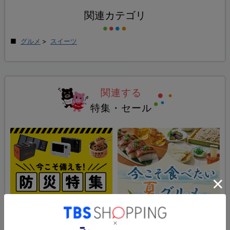
関連カテゴリ
グルメ
>
スイーツ
関連する
特集・セール