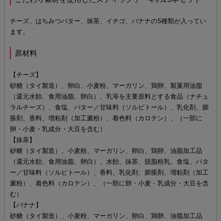
チーズ、はちみつバター、抹茶、イチゴ、バナナの5種類が入ってい
ます。
原材料
【チーズ】
砂糖（タイ製造）、卵白、小麦粉、マーガリン、鶏卵、製菓用油脂
（還元水飴、食用油脂、卵白）、乳等を主要原料とする食品（ナチュ
ラルチーズ）、食塩、バター／甘味料（ソルビトール）、乳化剤、膨
脹剤、香料、増粘剤（加工澱粉）、着色料（カロテン）、（一部に
卵・小麦・乳成分・大豆を含む）
【抹茶】
砂糖（タイ製造）、小麦粉、マーガリン、卵白、鶏卵、油脂加工品
（還元水飴、食用油脂、卵白）、水飴、抹茶、脱脂粉乳、食塩、バタ
ー／甘味料（ソルビトール）、香料、乳化剤、膨脹剤、増粘剤（加工
澱粉）、着色料（カロテン）、（一部に卵・小麦・乳成分・大豆を含
む）
【バナナ】
砂糖（タイ製造）、小麦粉、マーガリン、卵白、鶏卵、油脂加工品