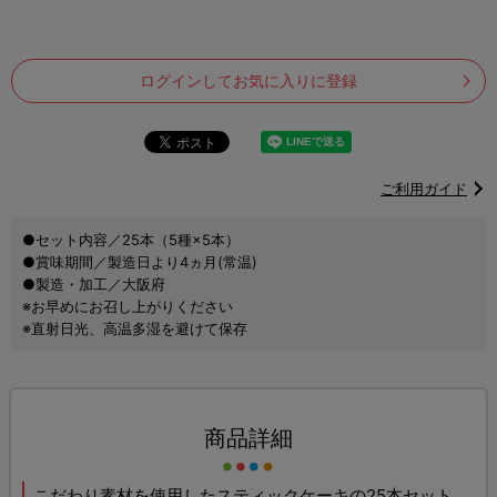
ログインしてお気に入りに登録
ご利用ガイド
●セット内容／25本（5種×5本）
●賞味期間／製造日より4ヵ月(常温)
●製造・加工／大阪府
※お早めにお召し上がりください
※直射日光、高温多湿を避けて保存
商品詳細
こだわり素材を使用したスティックケーキの25本セット