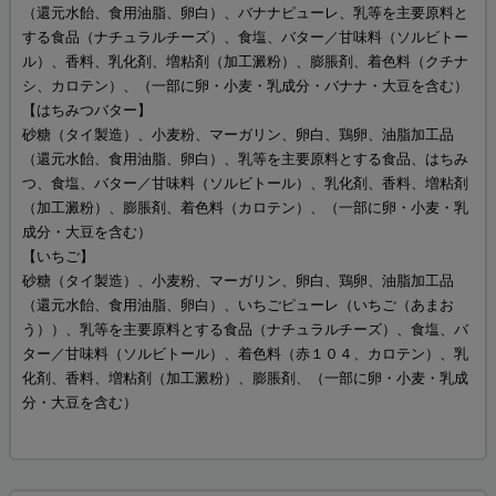
（還元水飴、食用油脂、卵白）、バナナピューレ、乳等を主要原料と
する食品（ナチュラルチーズ）、食塩、バター／甘味料（ソルビトー
ル）、香料、乳化剤、増粘剤（加工澱粉）、膨脹剤、着色料（クチナ
シ、カロテン）、（一部に卵・小麦・乳成分・バナナ・大豆を含む）
【はちみつバター】
砂糖（タイ製造）、小麦粉、マーガリン、卵白、鶏卵、油脂加工品
（還元水飴、食用油脂、卵白）、乳等を主要原料とする食品、はちみ
つ、食塩、バター／甘味料（ソルビトール）、乳化剤、香料、増粘剤
（加工澱粉）、膨脹剤、着色料（カロテン）、（一部に卵・小麦・乳
成分・大豆を含む）
【いちご】
砂糖（タイ製造）、小麦粉、マーガリン、卵白、鶏卵、油脂加工品
（還元水飴、食用油脂、卵白）、いちごピューレ（いちご（あまお
う））、乳等を主要原料とする食品（ナチュラルチーズ）、食塩、バ
ター／甘味料（ソルビトール）、着色料（赤１０４、カロテン）、乳
化剤、香料、増粘剤（加工澱粉）、膨脹剤、（一部に卵・小麦・乳成
分・大豆を含む）