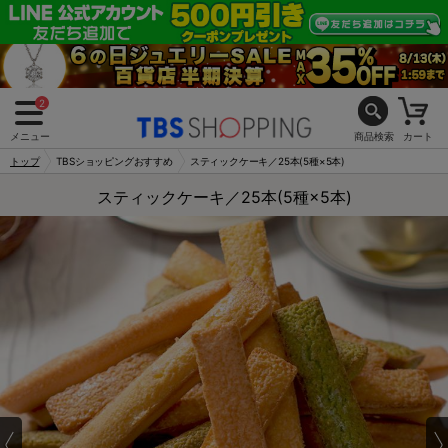
2
メニュー
商品検索
カート
トップ
TBSショッピングおすすめ
スティックケーキ／25本(5種×5本)
スティックケーキ／25本(5種×5本)