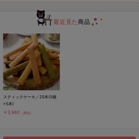
最近見た
商品
スティックケーキ／25本(5種
×5本)
￥3,980
（税込）