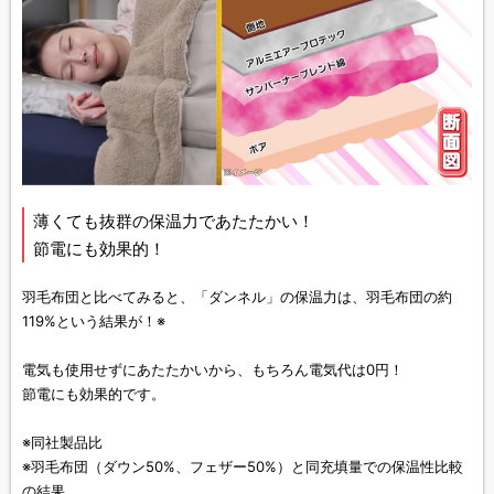
薄くても抜群の保温力であたたかい！
節電にも効果的！
羽毛布団と比べてみると、「ダンネル」の保温力は、羽毛布団の約
119%という結果が！※
電気も使用せずにあたたかいから、もちろん電気代は0円！
節電にも効果的です。
※同社製品比
※羽毛布団（ダウン50%、フェザー50%）と同充填量での保温性比較
の結果