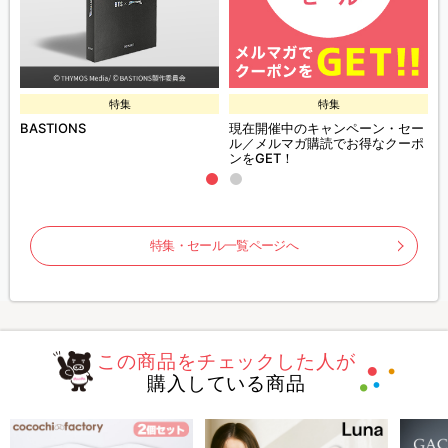
特集
特集
BASTIONS
現在開催中のキャンペーン・セー
ル／メルマガ購読でお得なクーポ
ンをGET！
特集・セール一覧ページへ
この商品をチェックした人が
購入している商品