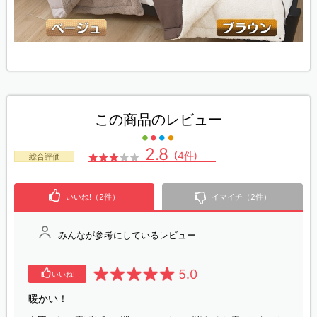
この商品のレビュー
2.8
(4件)
総合評価
いいね!（2件）
イマイチ（2件）
みんなが参考にしているレビュー
5.0
いいね!
暖かい！