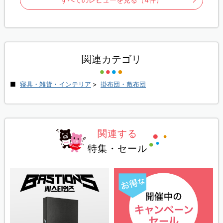
関連カテゴリ
寝具・雑貨・インテリア
>
掛布団・敷布団
関連する
特集・セール