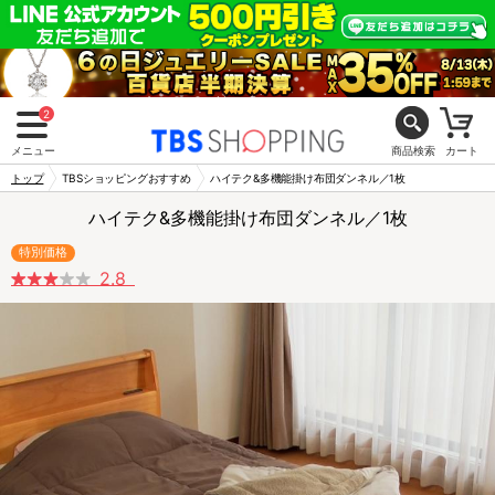
2
メニュー
商品検索
カート
トップ
TBSショッピングおすすめ
ハイテク&多機能掛け布団ダンネル／1枚
ハイテク&多機能掛け布団ダンネル／1枚
特別価格
2.8