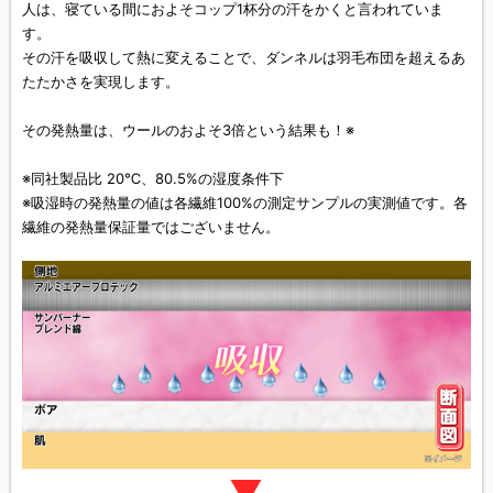
人は、寝ている間におよそコップ1杯分の汗をかくと言われていま
す。
その汗を吸収して熱に変えることで、ダンネルは羽毛布団を超えるあ
たたかさを実現します。
その発熱量は、ウールのおよそ3倍という結果も！※
※同社製品比 20℃、80.5%の湿度条件下
※吸湿時の発熱量の値は各繊維100%の測定サンプルの実測値です。各
繊維の発熱量保証量ではございません。