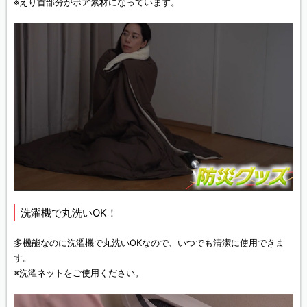
※えり首部分がボア素材になっています。
洗濯機で丸洗いOK！
多機能なのに洗濯機で丸洗いOKなので、いつでも清潔に使用できま
す。
※洗濯ネットをご使用ください。