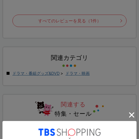
すべてのレビューを見る（1件）
関連カテゴリ
ドラマ・番組グッズ&DVD
>
ドラマ・映画
関連する
特集・セール