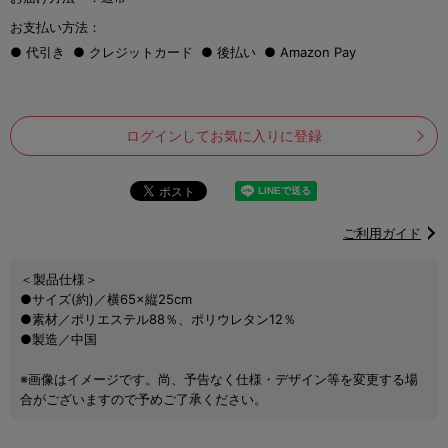
お支払い方法：
代引き
クレジットカード
後払い
Amazon Pay
ログインしてお気に入りに登録
ご利用ガイド
＜製品仕様＞
●サイズ(約)／横65×縦25cm
●素材／ポリエステル88％、ポリウレタン12％
●製造／中国
※画像はイメージです。尚、予告なく仕様・デザイン等を変更する場
合がございますので予めご了承ください。