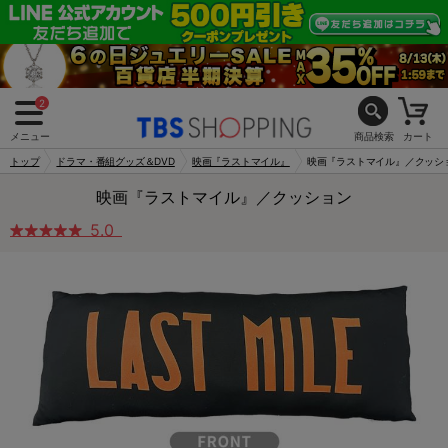
2
メニュー
商品検索
カート
トップ
ドラマ・番組グッズ＆DVD
映画『ラストマイル』
映画『ラストマイル』／クッシ
映画『ラストマイル』／クッション
5.0