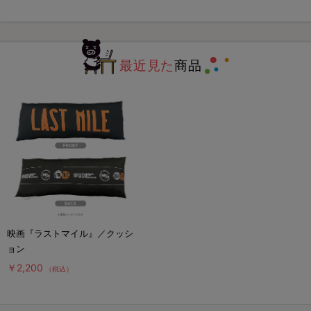
最近見た
商品
映画『ラストマイル』／クッシ
ョン
￥2,200
（税込）