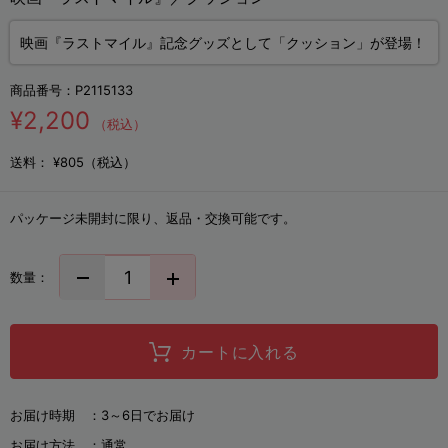
映画『ラストマイル』記念グッズとして「クッション」が登場！
商品番号：
P2115133
¥2,200
（税込）
送料：
¥805（税込）
パッケージ未開封に限り、返品・交換可能です。
数量：
カートに入れる
お届け時期 ：
3～6日でお届け
お届け方法 ：
通常