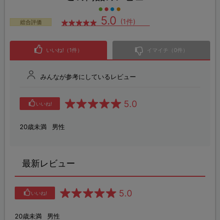
5.0
(1件)
総合評価
いいね!（1件）
イマイチ（0件）
みんなが参考にしているレビュー
5.0
いいね!
20歳未満
男性
最新レビュー
5.0
いいね!
20歳未満
男性