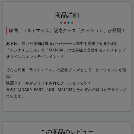
商品詳細
映画『ラストマイル』記念グッズ「クッション」が登場！
ある日、届いた荷物は爆弾だった――日本中を震撼させる4日間。
「アンナチュラル」と「MIU404」の世界線と交差するノンストップ
サスペンスエンタテインメント！
そんな映画『ラストマイル』の記念グッズとして「クッション」が登
場！
映画タイトルがプリントされたクッションです！
裏面にはDAILY FAST、UDI、MIU404とそれぞれのロゴがデザインさ
れてます。
この商品のレビュー