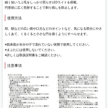
細く短いうぶ毛をしっかり照らすLEDライトを搭載。
円形状に広く照射することで剃り残しを防止します。
使用方法
頬、額などの広い面や口元などのポイントなど、気になる部分にやさ
しくあて、くるくると小さな円を描くようにすべらせます。
※肌表面が水分や汗で濡れていない状態で使用してください。
※まぶたには使用しないでください。
※詳しくは取扱説明書をご確認ください。
注意事項