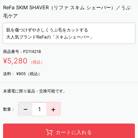
ReFa SKIM SHAVER（リファ スキム シェーバー）／うぶ
毛ケア
肌を傷つけずやさしくうぶ毛をカットする
大人気ブランドReFaの「スキムシェーバー」
商品番号：
P2114218
¥5,280
（税込）
送料：
¥805（税込）
未通電に限り返品・交換可能です。
数量：
カートに入れる