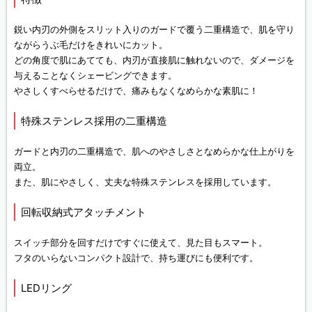
鋭い内刃の外側をスリット入りのガードで覆う二重構造で、肌を守り
ながらうぶ毛だけをきれいにカット。
どの角度で肌にあてても、内刃が直接肌に触れないので、ダメージを
与えることなくシェービングできます。
やさしくすべらせるだけで、痛みもなくなめらかな素肌に！
特殊ステンレス採用の二重構造
ガードと内刃の二重構造で、肌へのやさしさとなめらかな仕上がりを
両立。
また、肌にやさしく、丈夫な特殊ステンレスを採用しています。
回転収納式アタッチメント
スイッチ部分を回すだけですぐに使えて、見た目もスマート。
フタのいらないコンパクト設計で、持ち運びにも便利です。
LEDリング