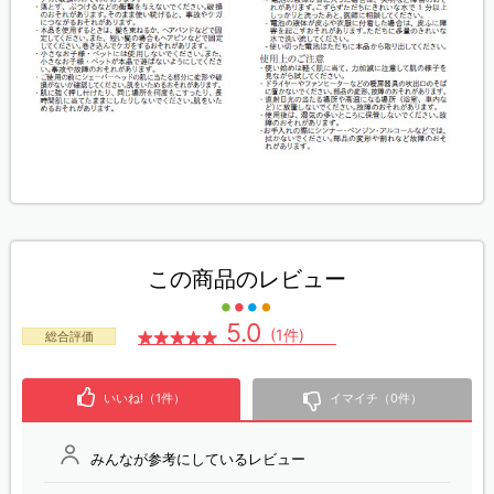
この商品のレビュー
5.0
(1件)
総合評価
いいね!（1件）
イマイチ（0件）
みんなが参考にしているレビュー