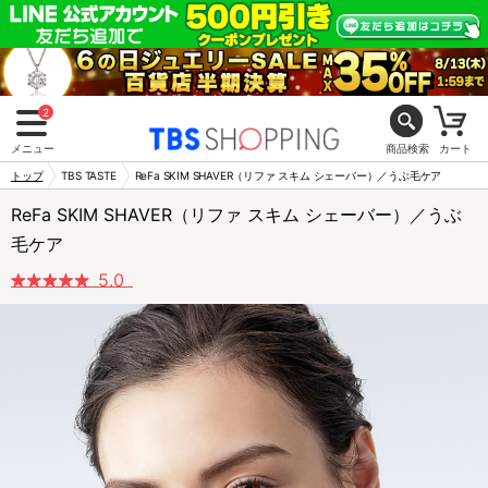
2
メニュー
商品検索
カート
トップ
TBS TASTE
ReFa SKIM SHAVER（リファ スキム シェーバー）／うぶ毛ケア
ReFa SKIM SHAVER（リファ スキム シェーバー）／うぶ
毛ケア
5.0