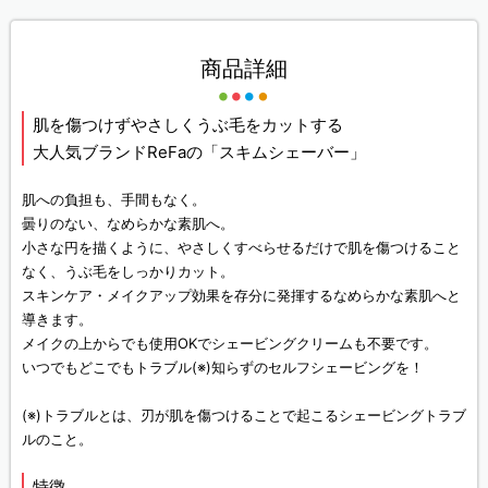
商品詳細
肌を傷つけずやさしくうぶ毛をカットする
大人気ブランドReFaの「スキムシェーバー」
肌への負担も、手間もなく。
曇りのない、なめらかな素肌へ。
小さな円を描くように、やさしくすべらせるだけで肌を傷つけること
なく、うぶ毛をしっかりカット。
スキンケア・メイクアップ効果を存分に発揮するなめらかな素肌へと
導きます。
メイクの上からでも使用OKでシェービングクリームも不要です。
いつでもどこでもトラブル(※)知らずのセルフシェービングを！
(※)トラブルとは、刃が肌を傷つけることで起こるシェービングトラブ
ルのこと。
特徴