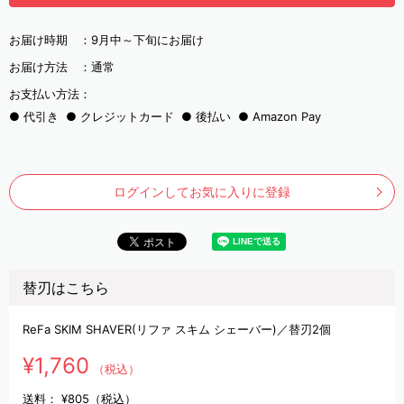
お届け時期 ：
9月中～下旬にお届け
お届け方法 ：
通常
お支払い方法：
代引き
クレジットカード
後払い
Amazon Pay
ログインしてお気に入りに登録
替刃はこちら
ReFa SKIM SHAVER(リファ スキム シェーバー)／替刃2個
¥1,760
（税込）
送料：
¥805（税込）