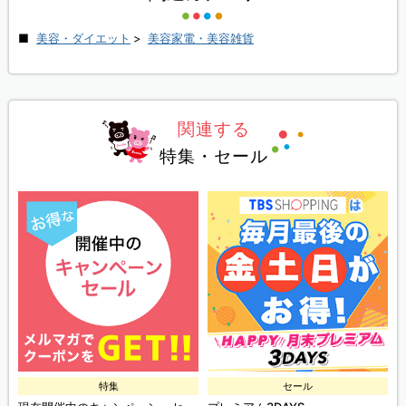
美容・ダイエット
>
美容家電・美容雑貨
関連する
特集・セール
特集
セール