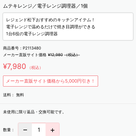
ムテキレンジ／電子レンジ調理器／1個
レジェンド松下おすすめのキッチンアイテム！
電子レンジで温めるだけで焼き目調理ができる
1台6役の電子レンジ調理器
商品番号：
P2113480
メーカー直販サイト価格
¥12,980
（税込）
¥7,980
（税込）
メーカー直販サイト価格から5,000円引き！
送料：
無料
未使用に限り返品・交換可能です。
数量：