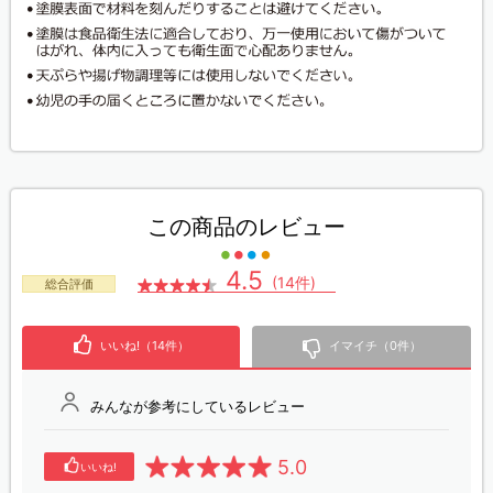
この商品のレビュー
4.5
(14件)
総合評価
いいね!（14件）
イマイチ（0件）
みんなが参考にしているレビュー
5.0
いいね!