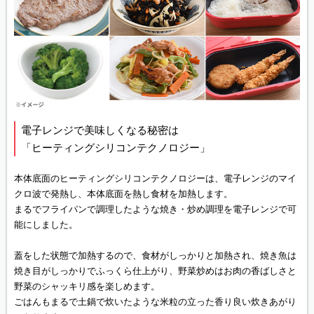
電子レンジで美味しくなる秘密は
「ヒーティングシリコンテクノロジー」
本体底面のヒーティングシリコンテクノロジーは、電子レンジのマイ
クロ波で発熱し、本体底面を熱し食材を加熱します。
まるでフライパンで調理したような焼き・炒め調理を電子レンジで可
能にしました。
蓋をした状態で加熱するので、食材がしっかりと加熱され、焼き魚は
焼き目がしっかりでふっくら仕上がり、野菜炒めはお肉の香ばしさと
野菜のシャッキリ感を楽しめます。
ごはんもまるで土鍋で炊いたような米粒の立った香り良い炊きあがり