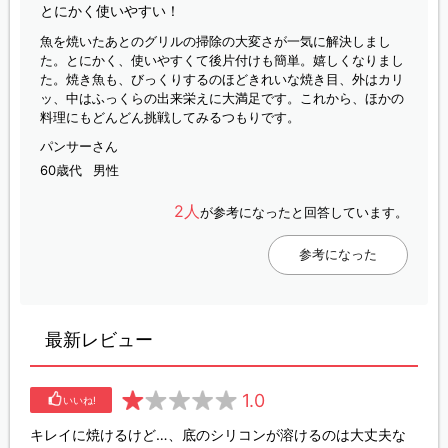
とにかく使いやすい！
魚を焼いたあとのグリルの掃除の大変さが一気に解決しまし
た。とにかく、使いやすくて後片付けも簡単。嬉しくなりまし
た。焼き魚も、びっくりするのほどきれいな焼き目、外はカリ
ッ、中はふっくらの出来栄えに大満足です。これから、ほかの
料理にもどんどん挑戦してみるつもりです。
パンサーさん
60歳代
男性
2人
が参考になったと回答しています。
参考になった
最新レビュー
1.0
いいね!
キレイに焼けるけど…、底のシリコンが溶けるのは大丈夫な