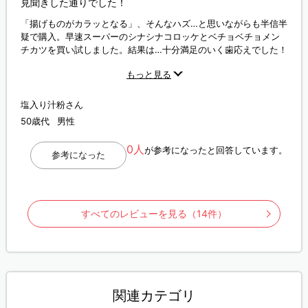
見聞きした通りでした！
「揚げものがカラッとなる」、そんなハズ…と思いながらも半信半
疑で購入。早速スーパーのシナシナコロッケとベチョベチョメン
チカツを買い試しました。結果は…十分満足のいく歯応えでした！
良い買い物が出来ました。
もっと見る
塩入り汁粉さん
50歳代
男性
0人
が参考になったと回答しています。
参考になった
すべてのレビューを見る（14件）
関連カテゴリ