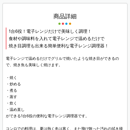
商品詳細
1台6役！電子レンジだけで美味しく調理！
食材や調味料を入れて電子レンジで温めるだけで
焼き目調理も出来る簡単便利な電子レンジ調理器！
電子レンジで温めるだけでグリルで焼いたような焼き目ができるの
で、焼き魚も美味しく焼けます。
・焼く
・炒める
・煮る
・蒸す
・炊く
・温め直し
ができる1台6役の便利な電子レンジ調理器です。
コンロでの料理は、夏は熱く冬は寒く、また飛び散った汚れの拭き掃