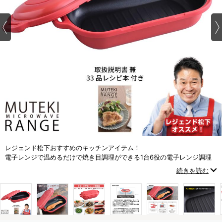
レジェンド松下おすすめのキッチンアイテム！
電子レンジで温めるだけで焼き目調理ができる1台6役の電子レンジ調理
器
続きを読む