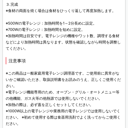
３.完成
※食材の両面を焼く場合は食材をひっくり返して再度加熱します。
※500Wの電子レンジ：加熱時間を1～2分長めに設定。
※700Wの電子レンジ：加熱時間を短めに設定。
※加熱時間は目安です。電子レンジの機種やワット数、調理する食材
などにより加熱時間は異なります。状態を確認しながら時間を調整し
てください。
注意事項
※この商品は一般家庭用電子レンジ調理器です。ご使用前に異常がな
いかご確認いただき、取扱説明書をお読みのうえ、正しくご使用くだ
さい。
※電子レンジ機能専用のため、オーブン・グリル・オートメニュー等
の他機能、ガス火等の他熱源では使用しないでください。
※加熱の際は、必ず蓋を正しくセットしてください。
※1000W以上の電子レンジや業務用の電子レンジでは使用しないでく
ださい。 ※初めて使用する際は食器用洗剤でよく洗ってからご使用く
ださい。