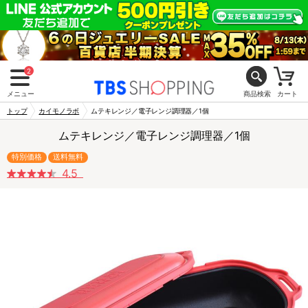
2
メニュー
商品検索
カート
トップ
カイモノラボ
ムテキレンジ／電子レンジ調理器／1個
ムテキレンジ／電子レンジ調理器／1個
特別価格
送料無料
4.5