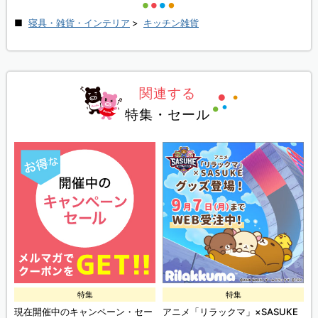
寝具・雑貨・インテリア
>
キッチン雑貨
関連する
特集・セール
特集
特集
現在開催中のキャンペーン・セー
アニメ「リラックマ」×SASUKE