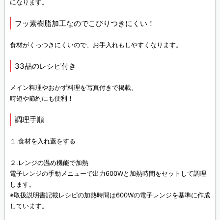
になります。
フッ素樹脂加工なのでこびりつきにくい！
食材がくっつきにくいので、お手入れもしやすくなります。
33品のレシピ付き
メイン料理やおかず料理を写真付きで掲載。
時短や節約にも便利！
調理手順
１.食材を入れ蓋をする
２.レンジの温め機能で加熱
電子レンジの手動メニューで出力600Wと加熱時間をセットして調理
します。
※取扱説明書記載レシピの加熱時間は600Wの電子レンジを基準に作成
しています。