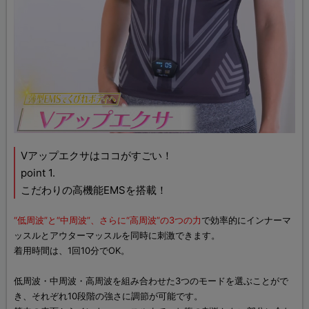
Vアップエクサはココがすごい！
point 1.
こだわりの高機能EMSを搭載！
“低周波”と“中周波”、さらに“高周波”の3つの力
で効率的にインナーマ
ッスルとアウターマッスルを同時に刺激できます。
着用時間は、1回10分でOK。
低周波・中周波・高周波を組み合わせた3つのモードを選ぶことがで
き、それぞれ10段階の強さに調節が可能です。