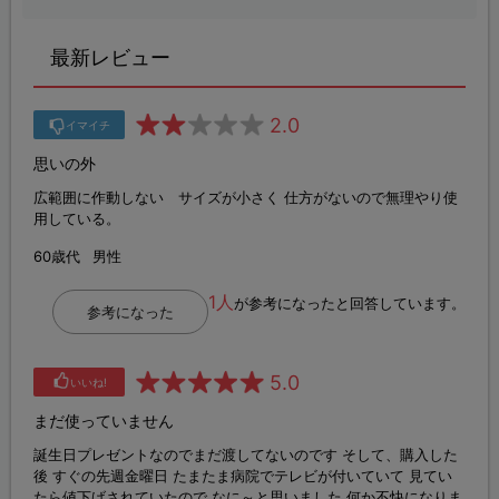
最新レビュー
2.0
イマイチ
思いの外
広範囲に作動しない サイズが小さく 仕方がないので無理やり使
用している。
60歳代
男性
1人
が参考になったと回答しています。
参考になった
5.0
いいね!
まだ使っていません
誕生日プレゼントなのでまだ渡してないのです そして、購入した
後 すぐの先週金曜日 たまたま病院でテレビが付いていて 見てい
たら値下げされていたので なに～と思いました 何か不快になりま