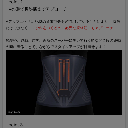
point 2.
Vの形で腹斜筋までアプローチ
VアップエクサはEMSの通電部分をV字にしていることにより、 腹筋
だけではなく、
くびれをつくるのに必要な腹斜筋にもアプローチ！
散歩や、通勤、通学、近所のスーパーに歩いて行く時など普段の運動
の時に着ることで、ながらでスタイルアップが目指せます！
point 3.