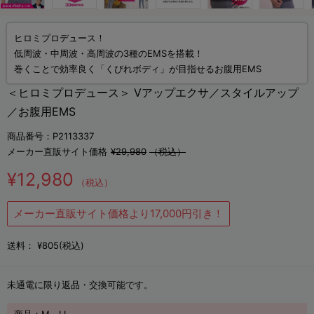
ヒロミプロデュース！
低周波・中周波・高周波の3種のEMSを搭載！
巻くことで効率良く「くびれボディ」が目指せるお腹用EMS
＜ヒロミプロデュース＞ Vアップエクサ／スタイルアップ
／お腹用EMS
商品番号：P2113337
メーカー直販サイト価格
¥29,980
（税込）
¥12,980
（税込）
メーカー直販サイト価格より17,000円引き！
送料：
¥805(税込)
未通電に限り返品・交換可能です。