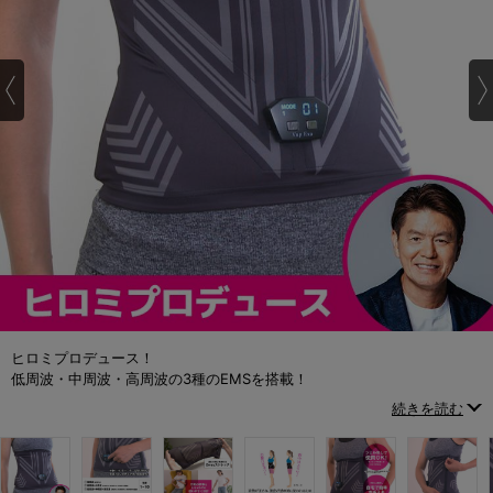
ヒロミプロデュース！
低周波・中周波・高周波の3種のEMSを搭載！
巻くことで効率良く「くびれボディ」が目指せるお腹用EMS
続きを読む