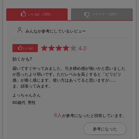
いいね!（13件）
イマイチ（10件）
みんなが参考にしているレビュー
4.0
いいね!
効くかも?
届いてすぐやってみました。引き締め感が強いかと思いました
が思ったより弱いです。ただレベルを高くすると「ピリピリ
感」が痛く感じます。使い方はあってると思いますが……
ま、頑張ってみます。
よっちゃんさん
60歳代
男性
6人
が参考になったと回答しています。
参考になった