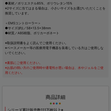
●素材／ポリエステル85%、ポリウレタン15%
※2サイズに当てはまる場合は、小さいサイズをお選びいただくことを
推奨しています。
＜EMSコントローラー＞
●サイズ(約)／58×13.5×38mm
●材質／ABS樹脂、ポリカーボネート
※取扱説明書をよく読んでご使用ください。
※ペースメーカー等の医療用電子機器を装着している方はご使用しな
いでください。
※素肌にご使用ください。
※お肌の弱い方のご使用時や通電性が悪い場合は、水やジェルをご使
用ください。
商品詳細
シリーズ累計販売数111万枚以上※