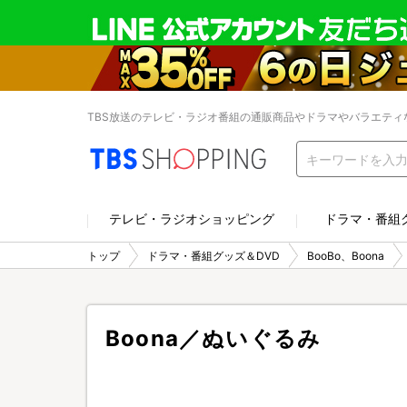
TBS放送のテレビ・ラジオ番組の通販商品やドラマやバラエティ
テレビ・ラジオショッピング
ドラマ・番組
トップ
ドラマ・番組グッズ＆DVD
BooBo、Boona
Boona／ぬいぐるみ