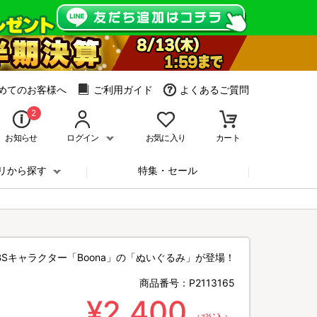
めてのお客様へ
ご利用ガイド
よくあるご質問
2
お知らせ
ログイン
お気に入り
カート
リから探す
特集・セール
BSキャラクター「Boona」の「ぬいぐるみ」が登場！
商品番号：
P2113165
¥2,400