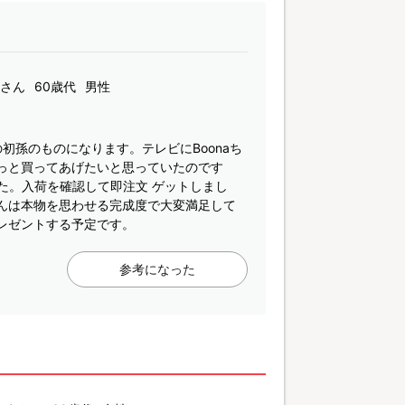
uさん
60歳代
男性
初孫のものになります。テレビにBoonaち
ずっと買ってあげたいと思っていたのです
た。入荷を確認して即注文 ゲットしまし
ゃんは本物を思わせる完成度で大変満足して
プレゼントする予定です。
参考になった