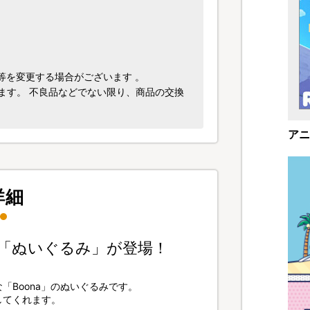
）
等を変更する場合がございます 。
ます。 不良品などでない限り、商品の交換
アニ
詳細
」の「ぬいぐるみ」が登場！
Boona」のぬいぐるみです。
してくれます。