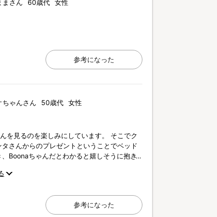
ままさん
60歳代
女性
参考になった
オちゃんさん
50歳代
女性
ゃんを見るのを楽しみにしています。 そこでク
ンタさんからのプレゼントということでベッド
、Boonaちゃんだとわかると嬉しそうに抱き
観ながら、B oonaちゃんが一緒だとさらに喜
る
参考になった