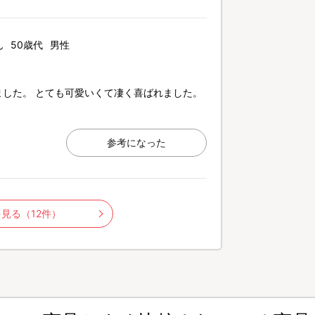
ん
50歳代
男性
した。 とても可愛いくて凄く喜ばれました。
！
参考になった
見る（12件）