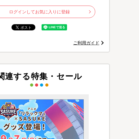
ログインしてお気に入りに登録
ご利用ガイド
©
関連する特集・セール