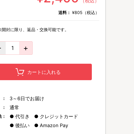
（税込）
送料：
¥805（税込）
未開封に限り、返品・交換可能です。
カートに入れる
3～6日でお届け
 ：
通常
 ：
代引き
クレジットカード
法：
後払い
Amazon Pay