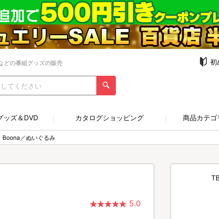
初
などの番組グッズの販売
グッズ＆DVD
カタログショッピング
商品カテゴ
Boona／ぬいぐるみ
T
5.0