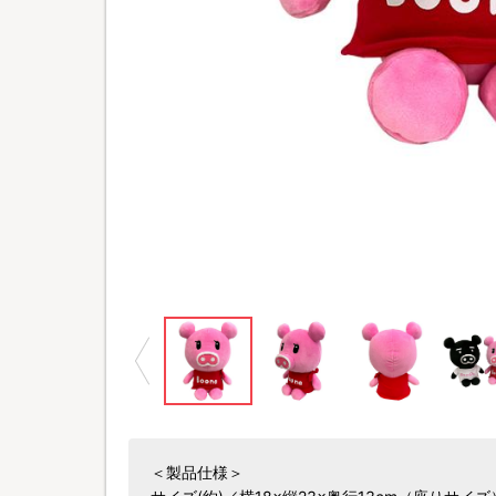
©TBS
＜製品仕様＞