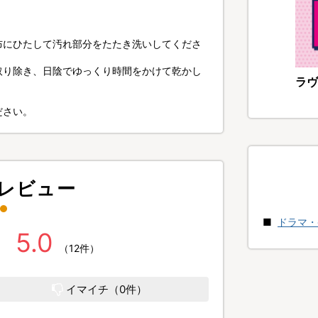
布にひたして汚れ部分をたたき洗いしてくださ
取り除き、日陰でゆっくり時間をかけて乾かし
ラヴ
ださい。
レビュー
ドラマ・
5.0
（12件）
イマイチ（0件）