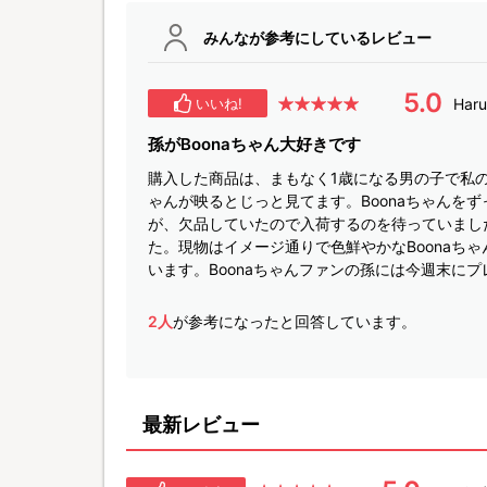
みんなが参考にしているレビュー
5.0
Har
いいね!
孫がBoonaちゃん大好きです
購入した商品は、まもなく1歳になる男の子で私の
ゃんが映るとじっと見てます。Boonaちゃんを
が、欠品していたので入荷するのを待っていまし
た。現物はイメージ通りで色鮮やかなBoonaち
います。Boonaちゃんファンの孫には今週末に
2人
が参考になったと回答しています。
最新レビュー