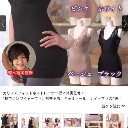
カリスマフィットネストレーナー樫木裕実監修！
1枚でノンワイヤーブラ、補整下着、キャミソール、ナイトブラの4役！
24時間着られるほどラクな補整キャミソールをご紹介
続きを読む