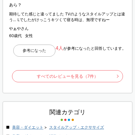
あら？
期待してた感じと違ってました TVのようなスタイルアップとは違
う… Lでしたがけっこうキツくて寝る時は、無理ですねー
やぁやさん
60歳代
女性
4人
が参考になったと回答しています。
参考になった
すべてのレビューを見る（7件）
関連カテゴリ
美容・ダイエット
>
スタイルアップ・エクササイズ