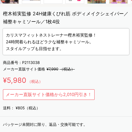
樫木裕実監修 24H健康くびれ筋 ボディメイクシェイパー／
補整キャミソール／1枚4役
カリスマフィットネストレーナー樫木裕実監修！
24時間着られるほどラクな補整キャミソール。
スタイルアップも目指せます。
商品番号：
P2113038
メーカー直販サイト価格
¥7,990
（税込）
¥5,980
（税込）
メーカー直販サイト価格から2,010円引き！
送料：
¥805（税込）
パッケージ未開封に限り、返品・交換可能です。