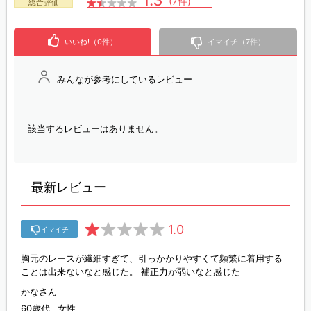
1.3
(7件)
総合評価
いいね!（0件）
イマイチ（7件）
みんなが参考にしているレビュー
該当するレビューはありません。
最新レビュー
1.0
イマイチ
胸元のレースが繊細すぎて、引っかかりやすくて頻繁に着用する
ことは出来ないなと感じた。 補正力が弱いなと感じた
かなさん
60歳代
女性