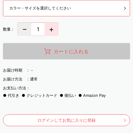
カラー・サイズを選択してください
数量：
カートに入れる
お届け時期 ：
－
お届け方法 ：
通常
お支払い方法：
代引き
クレジットカード
後払い
Amazon Pay
ログインしてお気に入りに登録