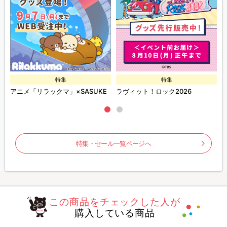
特集
特集
ズ
アニメ「リラックマ」×SASUKE
ラヴィット！ロック2026
特集・セール一覧ページへ
この商品をチェックした人が
購入している商品