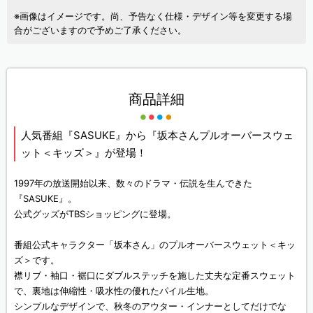
※画像はイメージです。尚、予告なく仕様・デザイン等を変更する場
合がございますので予めご了承ください。
商品詳細
人気番組『SASUKE』から『坂本さんプルオーバースウェ
ット＜キッズ＞』が登場！
1997年の放送開始以来、数々のドラマ・伝説を生んできた
『SASUKE』。
公式グッズがTBSショッピングに登場。
番組公式キャラクター「坂本さん」のプルオーバースウェット＜キッ
ズ＞です。
襟リブ・袖口・裾口にダブルステッチを施した丈夫な定番スウェット
で、裏地は伸縮性・吸水性の優れたパイル生地。
シンプルなデザインで、秋冬のアウター・インナーとしてだけでな