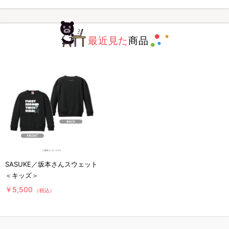
最近見た
商品
SASUKE／坂本さんスウェット
＜キッズ＞
￥5,500
（税込）